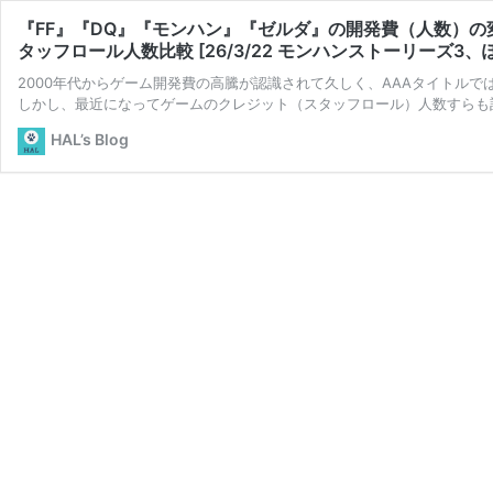
『FF』『DQ』『モンハン』『ゼルダ』の開発費（人数）の変
タッフロール人数比較 [26/3/22 モンハンストーリーズ3、
2000年代からゲーム開発費の高騰が認識されて久しく、AAAタイトル
しかし、最近になってゲームのクレジット（スタッフロール）人数すらも
HAL’s Blog