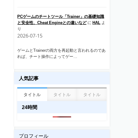
PCゲームのチートツール「Trainer」の基礎知識
と安全性、Cheat Engineとの違いなど
に
HAL
よ
り
2026-07-15
ゲームとTrainerの両方を再起動と言われるのであ
れば、チート操作によってゲー…
人気記事
タイトル
タイトル
タイトル
24時間
プロフィール