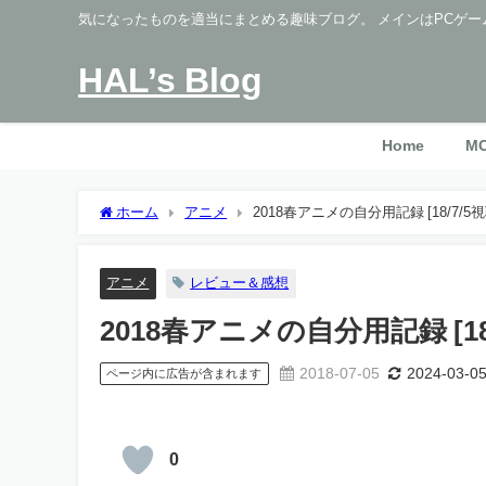
気になったものを適当にまとめる趣味ブログ。 メインはPCゲー
HAL’s Blog
Home
M
ホーム
アニメ
2018春アニメの自分用記録 [18/7/
アニメ
レビュー＆感想
2018春アニメの自分用記録 [1
2018-07-05
2024-03-0
ページ内に広告が含まれます
0