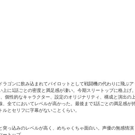
ドラゴンに飲み込まれてパイロットとして戦闘機の代わりに飛ぶア
い上に1話ごとの密度と満足感が凄い。今期スリートップに格上げ
M、個性的なキャラクター、設定のオリジナリティ、構成と演出の
線、全てにおいてレベルが高かった。最後まで1話ごとの満足感が
トルとセリフに字幕がないことくらい。
と突っ込みのレベルが高く、めちゃくちゃ面白い。声優の無感情演
ツートップ。