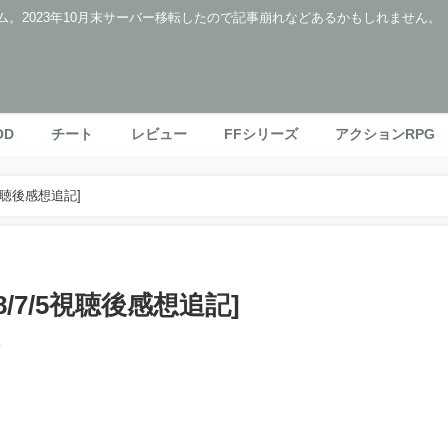
ム。2023年10月末サーバー移転したので記事崩れなどあるかもしれません。
OD
チート
レビュー
FFシリーズ
アクションRPG
5視聴後感想追記]
8/7/5視聴後感想追記]
5