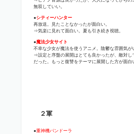
無双していい。
●
シティーハンター
再放送。見たことなかったが面白い。
⇒気楽に見れて面白い。夏も引き続き視聴。
●
魔法少女サイト
不幸な少女が魔法を使うアニメ。陰鬱な雰囲気が
⇒設定と序盤の展開はとても良かったが、敵対し
だった。もっと復讐をテーマに展開した方が面白
２軍
●
重神機パンドーラ