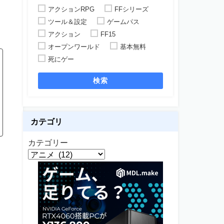
アクションRPG
FFシリーズ
ツール＆設定
ゲームパス
アクション
FF15
オープンワールド
基本無料
死にゲー
検索
カテゴリ
カテゴリー