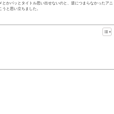
メとかパッとタイトル思い出せないのと、逆につまらなかったアニ
こうと思い立ちました。