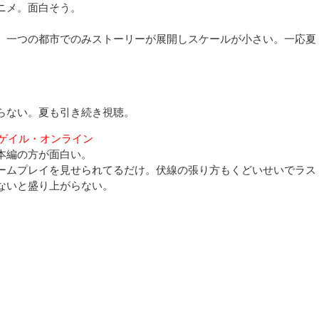
ニメ。面白そう。
、一つの都市でのみストーリーが展開しスケールが小さい。一応夏
らない。夏も引き続き視聴。
ンゲイル・オンライン
本編の方が面白い。
ームプレイを見せられてるだけ。伏線の張り方もくどいせいでラス
ないと盛り上がらない。