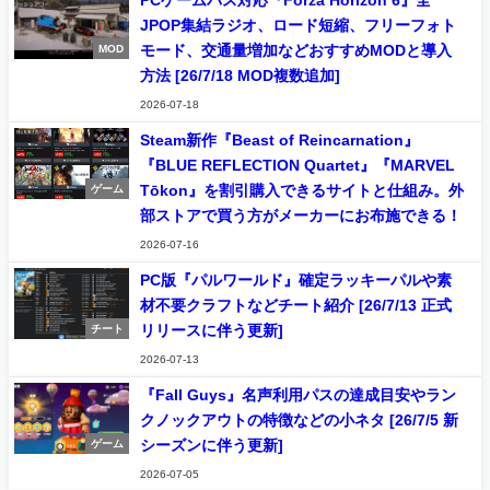
PCゲームパス対応『Forza Horizon 6』全
JPOP集結ラジオ、ロード短縮、フリーフォト
モード、交通量増加などおすすめMODと導入
MOD
方法 [26/7/18 MOD複数追加]
2026-07-18
Steam新作『Beast of Reincarnation』
『BLUE REFLECTION Quartet』『MARVEL
Tōkon』を割引購入できるサイトと仕組み。外
ゲーム
部ストアで買う方がメーカーにお布施できる！
2026-07-16
PC版『パルワールド』確定ラッキーパルや素
材不要クラフトなどチート紹介 [26/7/13 正式
リリースに伴う更新]
チート
2026-07-13
『Fall Guys』名声利用パスの達成目安やラン
クノックアウトの特徴などの小ネタ [26/7/5 新
シーズンに伴う更新]
ゲーム
2026-07-05