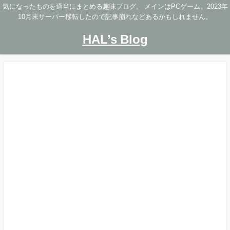
気になったものを適当にまとめる趣味ブログ。 メインはPCゲーム。2023年
10月末サーバー移転したので記事崩れなどあるかもしれません。
HAL’s Blog