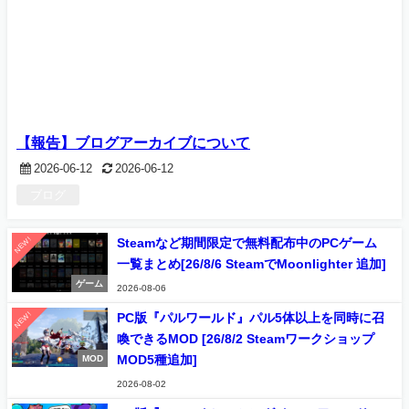
【報告】ブログアーカイブについて
2026-06-12
2026-06-12
ブログ
NEW!
Steamなど期間限定で無料配布中のPCゲーム
一覧まとめ[26/8/6 SteamでMoonlighter 追加]
ゲーム
2026-08-06
NEW!
PC版『パルワールド』パル5体以上を同時に召
喚できるMOD [26/8/2 Steamワークショップ
MOD5種追加]
MOD
2026-08-02