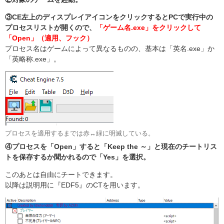
③CE左上のディスプレイアイコンをクリックするとPCで実行中の
プロセスリストが開くので、
「ゲーム名.exe」をクリックして
「Open」（適用、フック）
プロセス名はゲームによって異なるものの、基本は「英名.exe」か
「英略称.exe」。
プロセスを適用するまでは赤↔緑に明滅している。
④プロセスを「Open」すると「Keep the ～」と現在のチートリス
トを保存するか聞かれるので「Yes」を選択。
このあとは自由にチートできます。
以降は説明用に『EDF5』のCTを用います。