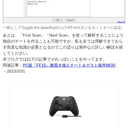
一例としてToggle the speedhackにLT+RT+Aボタンをホットキーに設定。
あとは、「First Scan」「Next Scan」を使って解析することにより
独自のチートを作ることも可能ですが、私も全ては理解できておら
ず高度な知識が必要となるのでこの辺りは海外など詳しい解説を探
してください。
本ブログでは以下の記事でそれっぽいことをやってます。
関連記事：
PC版『FF15』敵置き換えチート＆ゲスト操作MOD
－2023/3/31