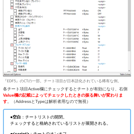
『EDF5』のCTの一部。チート項目が日本語化されている稀有な例。
各チート項目Active欄にチェックするとチートが有効になり、右側
Value欄の記載によってチェックしたときの振る舞いが変わりま
す
。（AddressとTypeは解析者用なので無視）
●空白
：チートリストの開閉。
チェックすると格納されているリストが展開される。
●<script>
：チートのオンオフ。