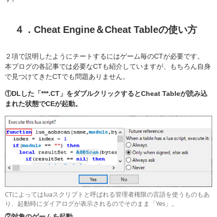
４．Cheat Engine＆Cheat Tableの使い方
２項で説明したようにチートするにはゲーム毎のCTが必要です。
本ブログの各記事では必要なCTも紹介していますが、もちろん自身
で見つけてきたCTでも問題ありません。
①DLした「***.CT」をダブルクリックするとCheat Tableが読み込
まれた状態でCEが起動。
CTによってはluaスクリプトと呼ばれる管理者権限の言語を使うものもあ
り、起動時にダイアログが表示されるのでそのまま「Yes」。
②対象のゲームを起動。