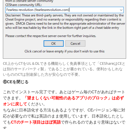
CE上からCTをUL＆DLできる機能らしく免責事項として「CEShareはCEと
は別のサードパーティ製」であることが書かれている。便利かもしれな
いもののCTは別途探した方が安心なので不要。
⑥CEを閉じる
これでインストール完了です。あとはゲーム毎のCTがあればチート
できます。
「望ましくない可能性のあるアプリのブロック」は必ず
オンに戻して
ください。
ちなみに日本語化する方法もあるようですが、CEバージョン毎に対
応が必要なので私は英語のまま使用しています。日本語化したとし
ても
CTのチート項目はほぼ英語
で作られるのであまり意味はないで
す。