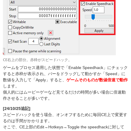
CE右上の部分。赤枠がスピードハック。
ゲームをプロセス適用した状態で「Enable Speedhack」にチェック
すると赤枠が表示され、バーをドラッグして動かすか「Speed」に
数値を入力して「Apply」すると、
ゲームそのものが数値倍速で動作
します。
個人的にはムービーゲーなど見てるだけの時間が多い場合に倍速動
作させることが多いです。
[24/10/25追記]
スピードハックを使う場合、オンオフするために毎回CE上で変更す
るのは手間がかかります。
そこで、CE上部のEdit→Hotkeys→Toggle the speedhackに対して