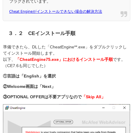
フラグされています。
Cheat Engineがインストールできない場合の解決方法
３．２ CEインストール手順
準備できたら、DLした「CheatEngine**.exe」をダブルクリックし
てインストール開始します。
以下、
「CheatEngine75.exe」におけるインストール手順
です。
（CE7.6も同じでした）
①言語は「English」を選択
②Welcome画面は「Next」
③OPTIONAL OFFERは不要アプリなので
「Skip All」