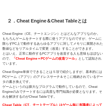
２．Cheat Engine＆Cheat Tableとは
Cheat Engine（CE、チートエンジン）とはどんなアプリなのか。
もちろんゲームをチートする際に使うアプリなのですが、ゲームに
限らずPC上で動作するあらゆるアプリに対してメモリに展開された
数値などをリアルタイムで変更（改造）することができます。
とはいえ、正常に動作するPCアプリを改造する人も意味もほぼない
ので、
「Cheat Engine＝PCゲームの改造ツール」
として認知され
ています。
Cheat Engine単体でできることは５項で紹介しますが、基本的には
PCゲーム（アプリ）のアドレスサーチ＆そこに格納されているデー
タの書き換えです。
ゲームというのは膨大なプログラムで動作しているので、Cheat
Engineのみでチートするには高度な専門知識が必要となります。そ
れを解決するのがCheat Tableです。
Cheat Table（CT、チートテーブル）はゲーム毎に有識者によって