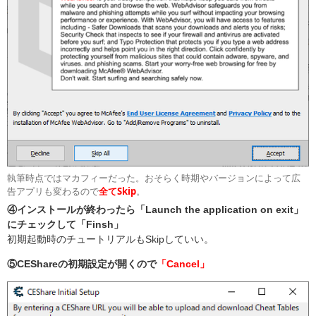
執筆時点ではマカフィーだった。おそらく時期やバージョンによって広
告アプリも変わるので
全てSkip
。
④インストールが終わったら「Launch the application on exit」
にチェックして「Finsh」
初期起動時のチュートリアルもSkipしていい。
⑤CEShareの初期設定が開くので
「Cancel」