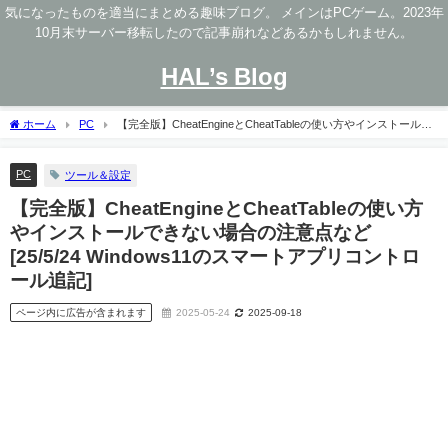
気になったものを適当にまとめる趣味ブログ。 メインはPCゲーム。2023年
10月末サーバー移転したので記事崩れなどあるかもしれません。
HAL’s Blog
ホーム
PC
【完全版】CheatEngineとCheatTableの使い方やインストールで
きない場合の注意点など [25/5/24 Windows11のスマートアプリコントロール追記]
PC
ツール＆設定
【完全版】CheatEngineとCheatTableの使い方
やインストールできない場合の注意点など
[25/5/24 Windows11のスマートアプリコントロ
ール追記]
ページ内に広告が含まれます
2025-05-24
2025-09-18