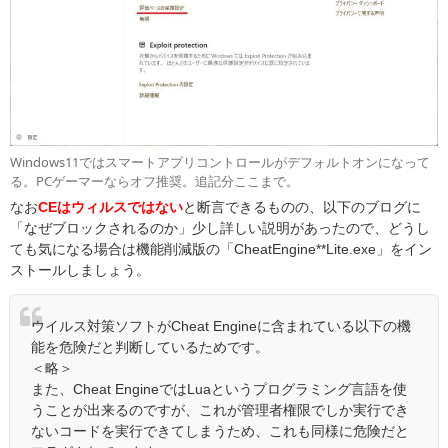
Windows11ではスマートアプリコントロールがデフォルトオンになって
る。PCゲーマーならオフ推奨。追記分ここまで。
なお
CEはウィルスではない
と断言できるものの、以下のブログに
「なぜブロックされるのか」少し詳しい説明があったので、どうし
ても気になる場合は機能削減版の「CheatEngine**Lite.exe」をイン
ストールしましょう。
ウイルス対策ソフトがCheat Engineに含まれている以下の機
能を危険だと判断しているためです。
＜略＞
また、Cheat EngineではLuaというプログラミング言語を使
うことが出来るのですが、これが管理者権限でしか実行でき
ないコードを実行できてしまうため、これも同様に危険だと