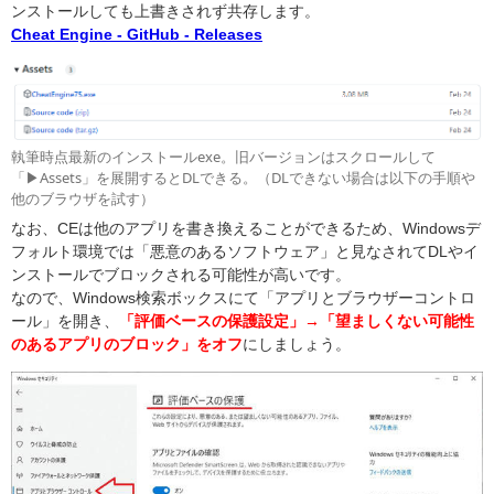
ンストールしても上書きされず共存します。
Cheat Engine - GitHub - Releases
執筆時点最新のインストールexe。旧バージョンはスクロールして
「▶Assets」を展開するとDLできる。（DLできない場合は以下の手順や
他のブラウザを試す）
なお、CEは他のアプリを書き換えることができるため、Windowsデ
フォルト環境では「悪意のあるソフトウェア」と見なされてDLやイ
ンストールでブロックされる可能性が高いです。
なので、Windows検索ボックスにて「アプリとブラウザーコントロ
ール」を開き、
「評価ベースの保護設定」→「望ましくない可能性
のあるアプリのブロック」をオフ
にしましょう。