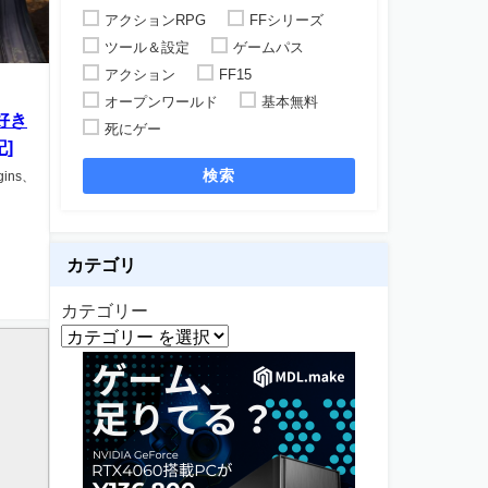
アクションRPG
FFシリーズ
ツール＆設定
ゲームパス
アクション
FF15
オープンワールド
基本無料
好き
死にゲー
]
検索
gins、
カテゴリ
カテゴリー