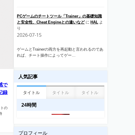
PCゲームのチートツール「Trainer」の基礎知識
と安全性、Cheat Engineとの違いなど
に
HAL
よ
り
2026-07-15
ゲームとTrainerの両方を再起動と言われるのであ
れば、チート操作によってゲー…
人気記事
感で
記録
タイトル
タイトル
タイトル
24時間
ートの
時
プロフィール