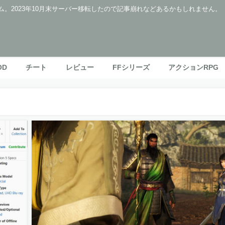
ム。2023年10月末サーバー移転したので記事崩れなどあるかもしれません。
OD
チート
レビュー
FFシリーズ
アクションRPG