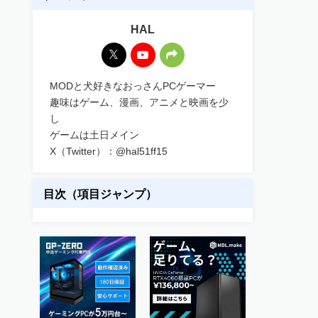
HAL
MODと犬好きなおっさんPCゲーマー
趣味はゲーム、漫画、アニメと映画を少
し
ゲームは土日メイン
X（Twitter）：@hal51ff15
目次（項目ジャンプ）