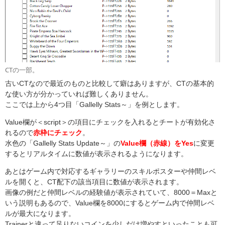
CTの一部。
古いCTなので最近のものと比較して癖はありますが、CTの基本的
な使い方が分かっていれば難しくありません。
ここでは上から4つ目「Gallelly Stats～」を例とします。
Value欄が＜script＞の項目にチェックを入れるとチートが有効化さ
れるので
赤枠にチェック
。
水色の「Gallelly Stats Update～」の
Value欄（赤線）をYes
に変更
するとリアルタイムに数値が表示されるようになります。
あとはゲーム内で対応するギャラリーのスキルポスターや仲間レベ
ルを開くと、CT配下の該当項目に数値が表示されます。
画像の例だと仲間レベルの経験値が表示されていて、8000＝Maxと
いう説明もあるので、Value欄を8000にするとゲーム内で仲間レベ
ルが最大になります。
Trainerと違って足りないコインを少しだけ増やすといったことも可