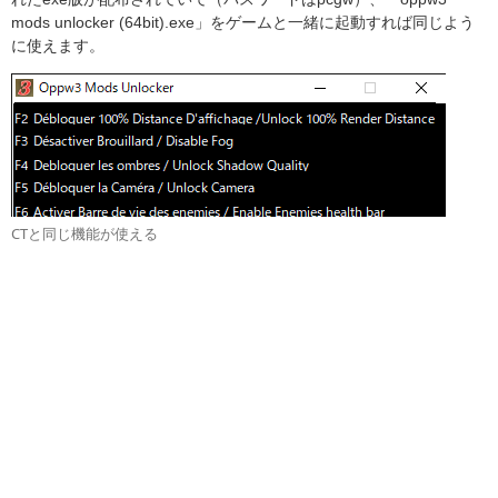
mods unlocker (64bit).exe」をゲームと一緒に起動すれば同じよう
に使えます。
CTと同じ機能が使える