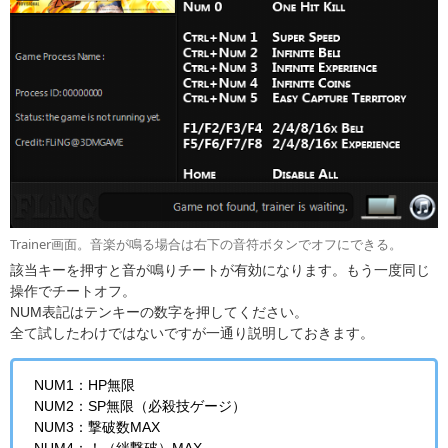
Trainer画面。音楽が鳴る場合は右下の音符ボタンでオフにできる。
該当キーを押すと音が鳴りチートが有効になります。もう一度同じ
操作でチートオフ。
NUM表記はテンキーの数字を押してください。
全て試したわけではないですが一通り説明しておきます。
NUM1：HP無限
NUM2：SP無限（必殺技ゲージ）
NUM3：撃破数MAX