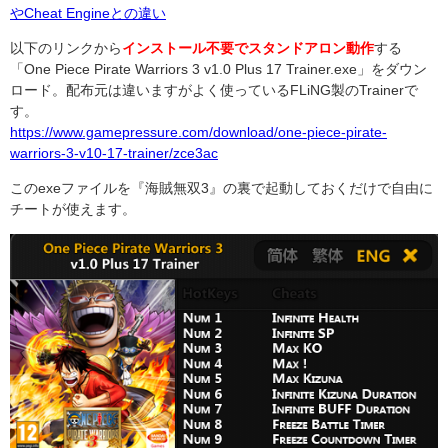
やCheat Engineとの違い
以下のリンクから
インストール不要でスタンドアロン動作
する
「One Piece Pirate Warriors 3 v1.0 Plus 17 Trainer.exe」をダウン
ロード。配布元は違いますがよく使っているFLiNG製のTrainerで
す。
https://www.gamepressure.com/download/one-piece-pirate-
warriors-3-v10-17-trainer/zce3ac
このexeファイルを『海賊無双3』の裏で起動しておくだけで自由に
チートが使えます。