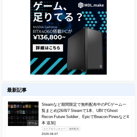
最新記事
Steamなど期間限定で無料配布中のPCゲーム一
覧まとめ[26/8/7 Steamで1本、UBIでGhost
Recon Future Soldier、EpicでBeacon Pinesなど4
本 追加]
ゲーム
ストア＆ランチャー
無料配布
2026.08.07