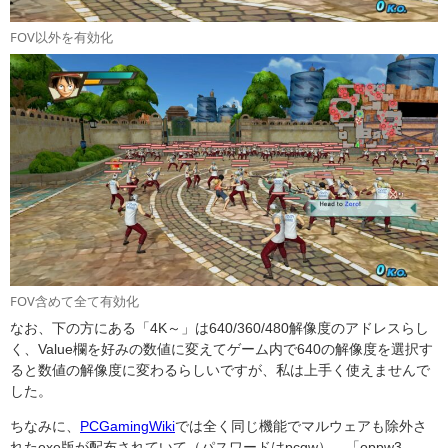
FOV以外を有効化
FOV含めて全て有効化
なお、下の方にある「4K～」は640/360/480解像度のアドレスらし
く、Value欄を好みの数値に変えてゲーム内で640の解像度を選択す
ると数値の解像度に変わるらしいですが、私は上手く使えませんで
した。
ちなみに、
PCGamingWiki
では全く同じ機能でマルウェアも除外さ
れたexe版が配布されていて（パスワードはpcgw）、「oppw3