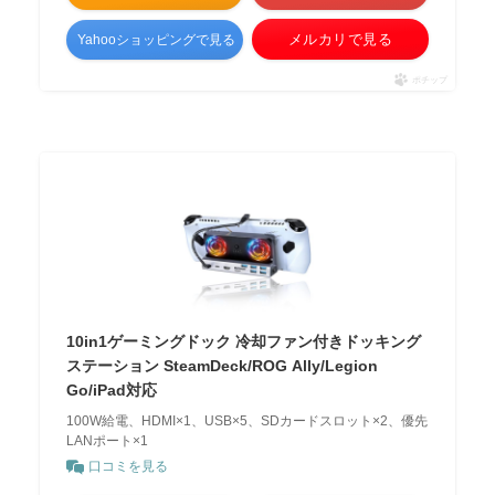
メルカリで見る
Yahooショッピングで見る
ポチップ
10in1ゲーミングドック 冷却ファン付きドッキング
ステーション SteamDeck/ROG Ally/Legion
Go/iPad対応
100W給電、HDMI×1、USB×5、SDカードスロット×2、優先
LANポート×1
口コミを見る