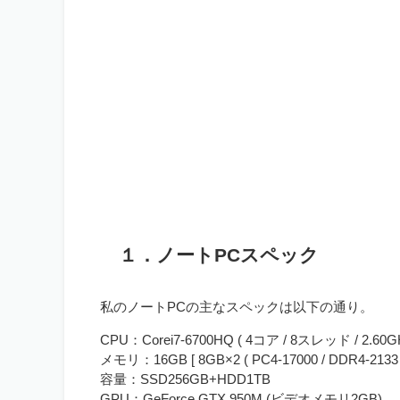
１．ノートPCスペック
私のノートPCの主なスペックは以下の通り。
CPU：Corei7-6700HQ ( 4コア / 8スレッド / 2.60
メモリ：16GB [ 8GB×2 ( PC4-17000 / DDR4-21
容量：SSD256GB+HDD1TB
GPU：GeForce GTX 950M (ビデオメモリ2GB)