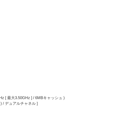
GHz [ 最大3.50GHz ] / 6MBキャッシュ )
33 ) / デュアルチャネル ]