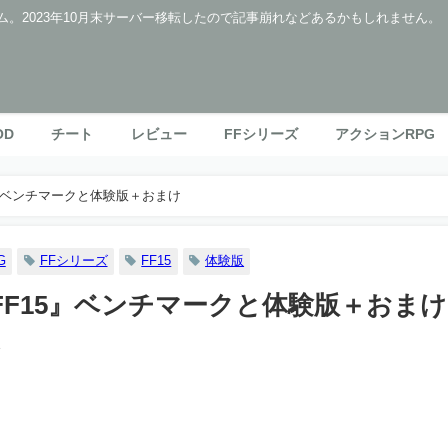
ム。2023年10月末サーバー移転したので記事崩れなどあるかもしれません。
OD
チート
レビュー
FFシリーズ
アクションRPG
15』ベンチマークと体験版＋おまけ
G
FFシリーズ
FF15
体験版
で『FF15』ベンチマークと体験版＋おまけ
1