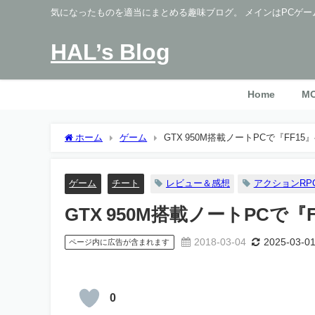
気になったものを適当にまとめる趣味ブログ。 メインはPCゲー
HAL’s Blog
Home
M
ホーム
ゲーム
GTX 950M搭載ノートPCで『FF
ゲーム
チート
レビュー＆感想
アクションRP
GTX 950M搭載ノートPC
2018-03-04
2025-03-0
ページ内に広告が含まれます
0