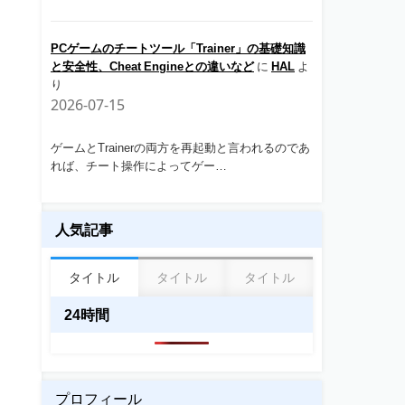
PCゲームのチートツール「Trainer」の基礎知識
と安全性、Cheat Engineとの違いなど
に
HAL
よ
り
2026-07-15
ゲームとTrainerの両方を再起動と言われるのであ
れば、チート操作によってゲー…
人気記事
タイトル
タイトル
タイトル
24時間
プロフィール