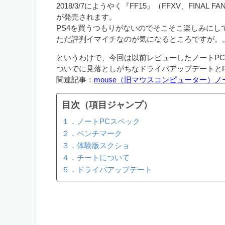
2018/3/7にようやく『FF15』（FFXV、FINAL
が発売されます。
PS4を買うつもりがないのでそこそこ楽しみにし
ただ評判イマイチなのが気になるところですが。
というわけで、今回は以前レビューしたノートPC
ついでに見落としがちなドライバアップデートと
関連記事：
mouse（旧マウスコンピューター）
目次（項目ジャンプ）
１．ノートPCスペック
２．ベンチマーク
３．体験版スクショ
４．チートについて
５．ドライバアップデート