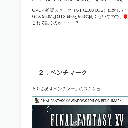
GPUが推奨スペック（GTX1060 6GB）に対し
GTX 950MはGTX 650と660の間くらいなので、
最
これで動くのか・・・？
２．ベンチマーク
とりあえずベンチマークのスクショ。