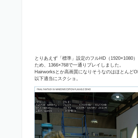
とりあえず「標準」設定のフルHD（1920×10
ため、1366×768で一通りプレイしました。
Hairworksとか高画質になりそうなのはほと
以下適当にスクショ。