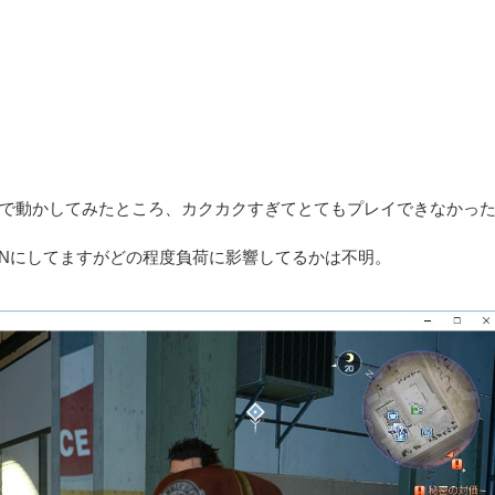
80）で動かしてみたところ、カクカクすぎてとてもプレイできなかっ
んどONにしてますがどの程度負荷に影響してるかは不明。