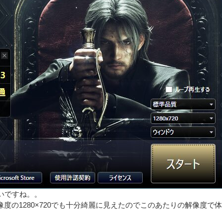
いですね。。
度の1280×720でも十分綺麗に見えたのでこのあたりの解像度で体