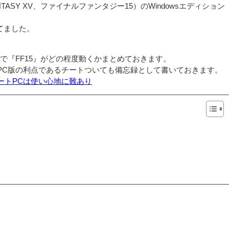
 FANTASY XV、ファイナルファンタジー15）のWindowsエディション
てました。
。
で『FF15』がどの程度動くかまとめておきます。
PC版の利点であるチートついても備忘録として書いておきます。
ノートPCは使い心地に難あり