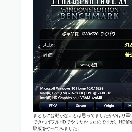
まともには動かないとは思ってましたがやはり重
できればフルHDでやりたかったのですが、HD解像
験版をやってみました。