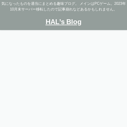
気になったものを適当にまとめる趣味ブログ。 メインはPCゲーム。2023年
10月末サーバー移転したので記事崩れなどあるかもしれません。
HAL’s Blog