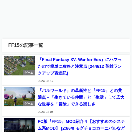
FF15の記事一覧
『Final Fantasy XV: War for Eos』にハマっ
たので簡単に攻略と注意点 [24/8/12 英雄ラン
クアップ表追記]
ゲーム
2024-08-12
『パルワールド』の革新性と『FF15』との共
通点－「生きている仲間」と「生活」して広大
な世界を「冒険」できる楽しさ
ゲーム
2024-02-06
PC版『FF15』MOD紹介４【おすすめのシステ
ム系MOD】 [23/6/8 モグチョコカーニバルなど