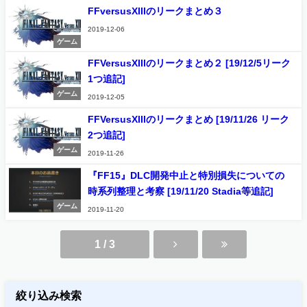
FFversusXIIIのリークまとめ３
2019-12-06
ゲーム
FFVersusXIIIのリークまとめ２ [19/12/5リーク
1つ追記]
ゲーム
2019-12-05
FFVersusXIIIのリークまとめ [19/11/26 リーク
2つ追記]
ゲーム
2019-11-26
『FF15』DLC開発中止と特別損失についての
時系列整理と考察 [19/11/20 Stadia等追記]
ゲーム
2019-11-20
1 / 3
絞り込み検索