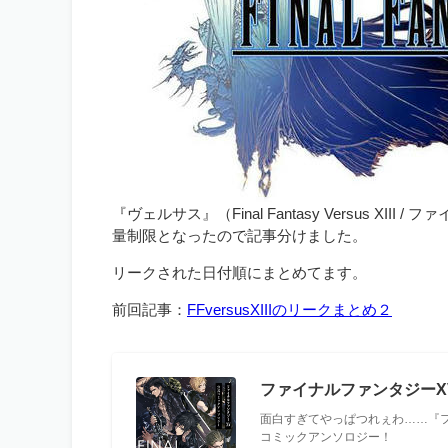
『ヴェルサス』（Final Fantasy Versus 
量制限となったので記事分けました。
リークされた日付順にまとめてます。
前回記事：
FFversusXIIIのリークまとめ２
ファイナルファンタジーXV
面白すぎてやっぱつれぇわ……『
コミックアンソロジー！