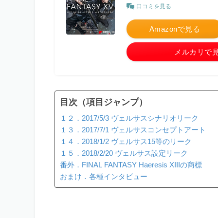
口コミを見る
Amazonで見る
メルカリで
目次（項目ジャンプ）
１２．2017/5/3 ヴェルサスシナリオリーク
１３．2017/7/1 ヴェルサスコンセプトアート
１４．2018/1/2 ヴェルサス15等のリーク
１５．2018/2/20 ヴェルサス設定リーク
番外．FINAL FANTASY Haeresis XIIIの商標
おまけ．各種インタビュー