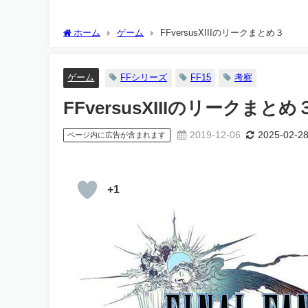
ホーム
ゲーム
FFversusXIIIのリークまとめ３
ゲーム
FFシリーズ
FF15
考察
FFversusXIIIのリークまとめ
2019-12-06
2025-02-2
ページ内に広告が含まれます
+1