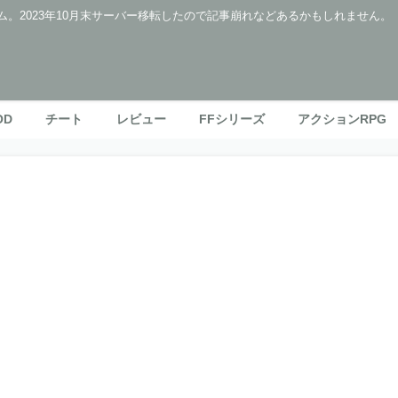
ム。2023年10月末サーバー移転したので記事崩れなどあるかもしれません。
OD
チート
レビュー
FFシリーズ
アクションRPG