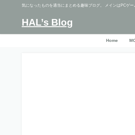
気になったものを適当にまとめる趣味ブログ。 メインはPCゲー
HAL’s Blog
Home
M