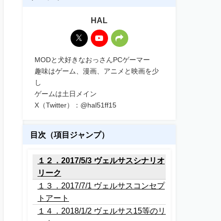
HAL
MODと犬好きなおっさんPCゲーマー
趣味はゲーム、漫画、アニメと映画を少
し
ゲームは土日メイン
X（Twitter）：@hal51ff15
目次（項目ジャンプ）
１２．2017/5/3 ヴェルサスシナリオ
リーク
１３．2017/7/1 ヴェルサスコンセプ
トアート
１４．2018/1/2 ヴェルサス15等のリ