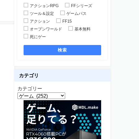
アクションRPG
FFシリーズ
ツール＆設定
ゲームパス
アクション
FF15
オープンワールド
基本無料
死にゲー
検索
カテゴリ
カテゴリー