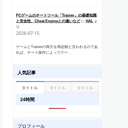
PCゲームのチートツール「Trainer」の基礎知識
と安全性、Cheat Engineとの違いなど
に
HAL
よ
り
2026-07-15
ゲームとTrainerの両方を再起動と言われるのであ
れば、チート操作によってゲー…
人気記事
タイトル
タイトル
タイトル
24時間
プロフィール