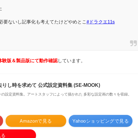
た
れる必要ないし記事化も考えてたけどやめとこ
#ドラクエ11s
体験版＆製品版にて動作確認
しています。
りし時を求めて 公式設定資料集 (SE-MOOK)
一の設定資料集。アートスタッフによって描かれた 多彩な設定画の数々を収録。
Amazonで見る
Yahooショッピングで見る
見る