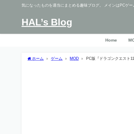
気になったものを適当にまとめる趣味ブログ。 メインはPCゲー
HAL’s Blog
Home
M
ホーム
ゲーム
MOD
PC版『ドラゴンクエスト11