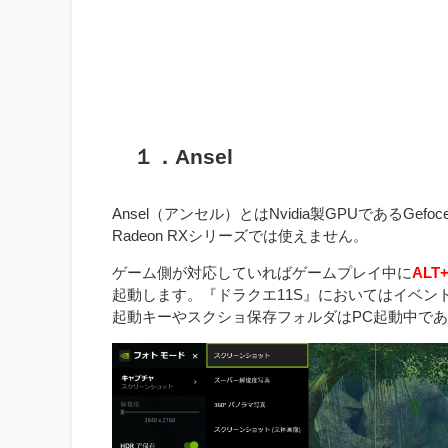
１．Ansel
Ansel（アンセル）とはNvidia製GPUであるG
Radeon RXシリーズでは使えません。
ゲーム側が対応していればゲームプレイ中に
AL
起動します。『ドラクエ11S』においてはイベン
起動キーやスクショ保存フォルダはPC起動中で