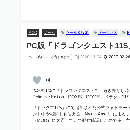
MOD
ゲーム
ツール＆設定
ゲームパス
R
PC版『ドラゴンクエスト11S
2020-11-04
2025-02-2
ページ内に広告が含まれます
+4
2020/11/3に『ドラゴンクエストXI 過ぎ去りし時を求めて S』
Definitive Edition、DQXIS、DQ11S、ド
『ドラクエ11S』にて追加された公式フォトモ
ント中や戦闘中も使える「Nvidia Ansel」
ラMOD）に対応していて動作確認したので使い