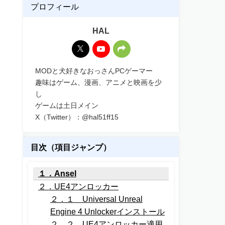
プロフィール
HAL
MODと犬好きなおっさんPCゲーマー
趣味はゲーム、漫画、アニメと映画を少
し
ゲームは土日メイン
X（Twitter）：@hal51ff15
目次（項目ジャンプ）
１．Ansel
２．UE4アンロッカー
２．１ Universal Unreal
Engine 4 Unlockerインストール
２．２ UE4アンロッカー適用