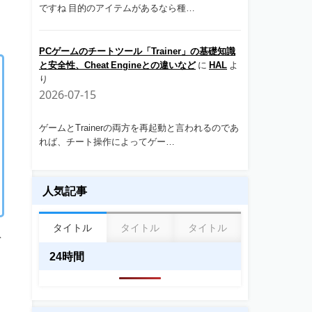
ですね 目的のアイテムがあるなら種…
PCゲームのチートツール「Trainer」の基礎知識
と安全性、Cheat Engineとの違いなど
に
HAL
よ
り
2026-07-15
ゲームとTrainerの両方を再起動と言われるのであ
れば、チート操作によってゲー…
人気記事
タイトル
タイトル
タイトル
を
24時間