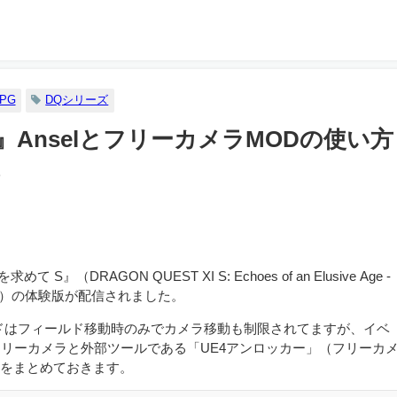
PG
DQシリーズ
』AnselとフリーカメラMODの使い方
8
（DRAGON QUEST XI S: Echoes of an Elusive Age -
ラクエ11S）の体験版が配信されました。
ードはフィールド移動時のみでカメラ移動も制限されてますが、イベ
によるフリーカメラと外部ツールである「UE4アンロッカー」（フリーカ
方をまとめておきます。