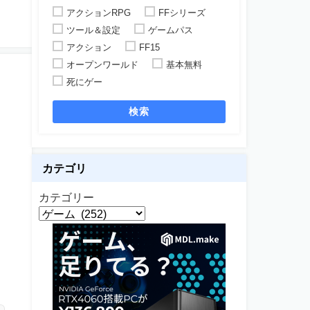
アクションRPG
FFシリーズ
ツール＆設定
ゲームパス
アクション
FF15
オープンワールド
基本無料
死にゲー
検索
カテゴリ
カテゴリー
メ