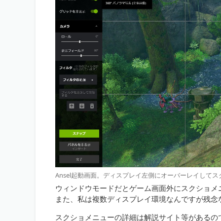
Ansel起動画面。ディスプレイ左側にオーバーレイして
ウィンドウモードだとゲーム画面外にスクショメ
また、私は複数ディスプレイ環境なんですが残念
スクショメニューの詳細は解説サイト等があるの