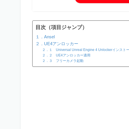
目次（項目ジャンプ）
１．Ansel
２．UE4アンロッカー
２．１ Universal Unreal Engine 4 Unlockerインスト
２．２ UE4アンロッカー適用
２．３ フリーカメラ起動