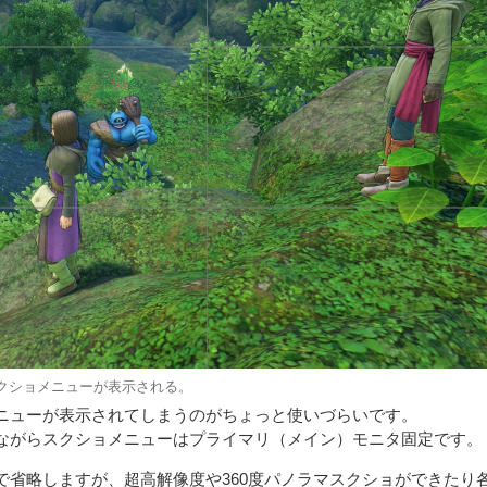
スクショメニューが表示される。
ニューが表示されてしまうのがちょっと使いづらいです。
ながらスクショメニューはプライマリ（メイン）モニタ固定です。
で省略しますが、超高解像度や360度パノラマスクショができたり