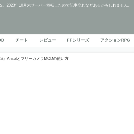
ム。2023年10月末サーバー移転したので記事崩れなどあるかもしれません。
OD
チート
レビュー
FFシリーズ
アクションRPG
S』AnselとフリーカメラMODの使い方