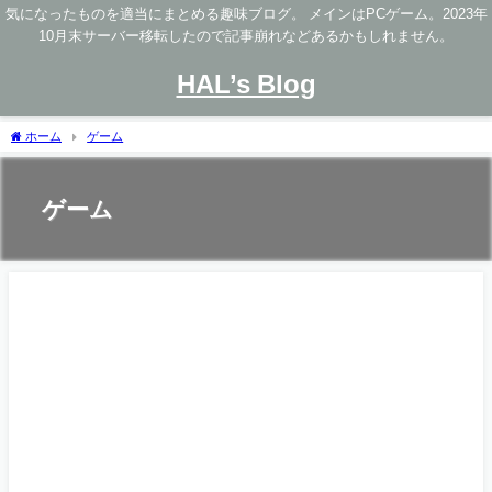
気になったものを適当にまとめる趣味ブログ。 メインはPCゲーム。2023年
10月末サーバー移転したので記事崩れなどあるかもしれません。
HAL’s Blog
ホーム
ゲーム
ゲーム