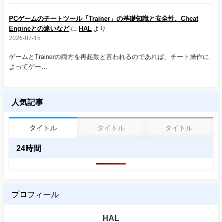
PCゲームのチートツール「Trainer」の基礎知識と安全性、Cheat
Engineとの違いなど
に
HAL
より
2026-07-15
ゲームとTrainerの両方を再起動と言われるのであれば、チート操作に
よってゲー…
人気記事
タイトル
タイトル
タイトル
24時間
プロフィール
HAL