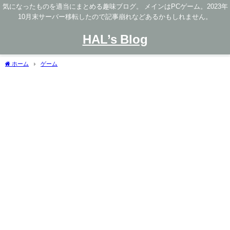
気になったものを適当にまとめる趣味ブログ。 メインはPCゲーム。2023年
10月末サーバー移転したので記事崩れなどあるかもしれません。
HAL’s Blog
ホーム
ゲーム