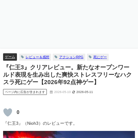
ゲーム
レビュー＆感想
アクションRPG
死にゲー
『仁王3』クリアレビュー。新たなオープンワー
ルド表現を生み出した爽快ストレスフリーなハク
スラ死にゲー【2026年92点神ゲー】
ページ内に広告が含まれます
2026-05-10
2026-05-11
0
『仁王3』（Nioh3）のレビューです。