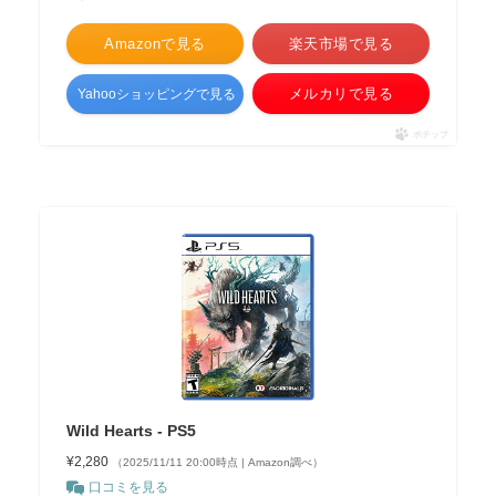
Amazonで見る
楽天市場で見る
メルカリで見る
Yahooショッピングで見る
ポチップ
Wild Hearts - PS5
¥2,280
（2025/11/11 20:00時点 | Amazon調べ）
口コミを見る