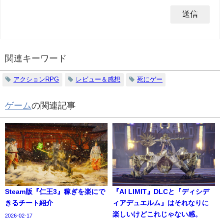
関連キーワード
アクションRPG
レビュー＆感想
死にゲー
ゲーム
の関連記事
Steam版『仁王3』稼ぎを楽にで
『AI LIMIT』DLCと『ディシデ
きるチート紹介
ィアデュエルム』はそれなりに
楽しいけどこれじゃない感。
2026-02-17