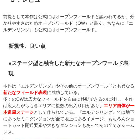
前提として本作は公式にはオープンフィールドと謳われてるが、分
かりやすさのためオープンワールド（OW）と書く。ちなみに『エ
ルデンリング』も公式にはオープンフィールド。
新規性、良い点
●ステージ型と融合した新たなオープンワールド表
現
本作は『エルデンリング』やその他のオープンワールドとも異なる
新たなフィールド表現
に成功している。
多くのOWは広大なフィールドを自由に移動できるのに対し、本作
は広大ながらも各エリアに複数の出入り口があり、
エリア自体が一
本道風ステージ
として作られている。『エルデンリング』では地下
にあったミニダンジョンが全て地上にあるイメージ。もちろんショ
ートカット開通要素や大きなダンジョンもあってその全てがシーム
レス。