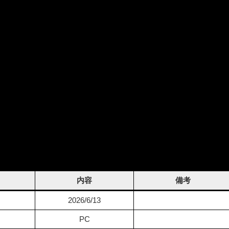
内容
備考
2026/6/13
PC