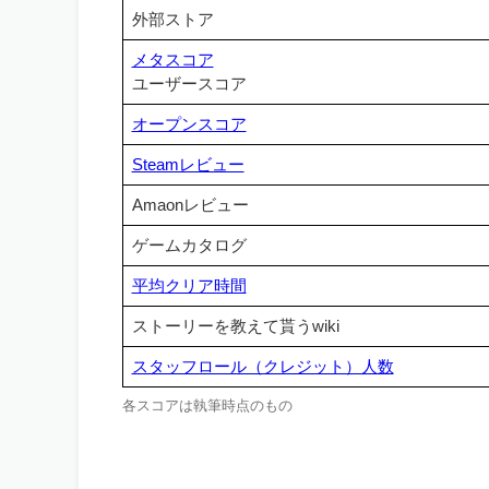
外部ストア
メタスコア
ユーザースコア
オープンスコア
Steamレビュー
Amaonレビュー
ゲームカタログ
平均クリア時間
ストーリーを教えて貰うwiki
スタッフロール（クレジット）人数
各スコアは執筆時点のもの