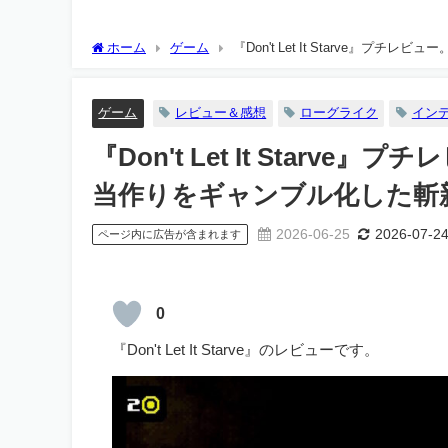
ホーム
ゲーム
『Don't Let It Starve
【2026年70点】
ゲーム
レビュー＆感想
ローグライク
イン
『Don't Let It Star
当作りをギャンブル化した斬新
2026-06-25
2026-07-2
ページ内に広告が含まれます
0
『Don't Let It Starve』のレビューです。