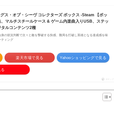
グス・オブ・シーヴ コレクターズ ボックス -Steam 【ボッ
、マルチスチールケース & ゲーム内楽曲入りUSB、ステッ
タルコンテンツ2種
自身の状況判断で次々と敵を撃破する快感、難局を打破し英雄となる達成感を味
ーティング
楽天市場で見る
Yahooショッピングで見る
見る
ポチップ