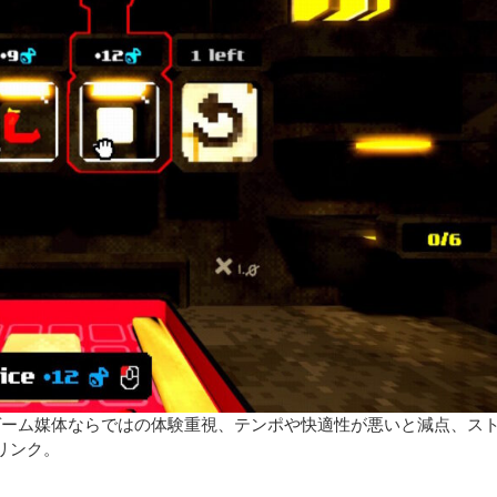
、ゲーム媒体ならではの体験重視、テンポや快適性が悪いと減点、ス
リンク。