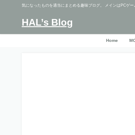
気になったものを適当にまとめる趣味ブログ。 メインはPCゲー
HAL’s Blog
Home
M