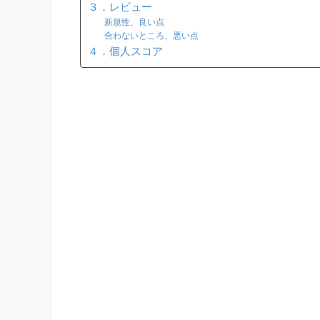
３．レビュー
新規性、良い点
合わないところ、悪い点
４．個人スコア