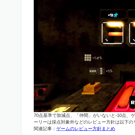
70点基準で加減点、「仲間」がいないと-10点
ーリーは採点対象外などのレビュー方針は以下の
関連記事：
ゲームのレビュー方針まとめ