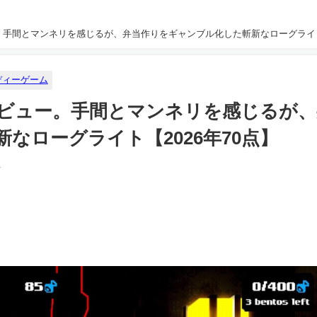
』プチレビュー。手間とマンネリを感じるが、弁当作りをギャンブル化した斬新なローグラ
ディーゲーム
ve』プチレビュー。手間とマンネリを感じるが
なローグライト【2026年70点】
4