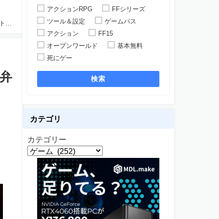
アクションRPG
FFシリーズ
ツール＆設定
ゲームパス
イト
アクション
FF15
オープンワールド
基本無料
死にゲー
、弁
検索
カテゴリ
カテゴリー