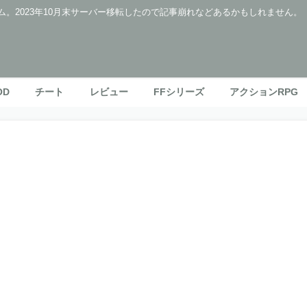
ム。2023年10月末サーバー移転したので記事崩れなどあるかもしれません。
OD
チート
レビュー
FFシリーズ
アクションRPG