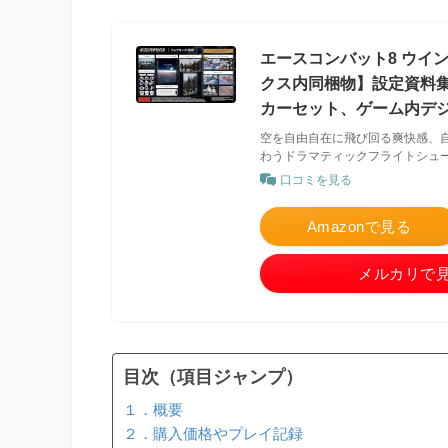
エースコンバット8 ウイン
クス内同梱物】設定資料集
カーセット、ゲーム内デジ
空を自由自在に飛び回る爽快感、
わうドラマティックフライトシュ
口コミを見る
Amazonで見る
メルカリで
目次（項目ジャンプ）
１．概要
２．購入価格やプレイ記録