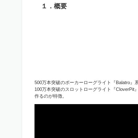
１．概要
500万本突破のポーカーローグライト『Balatr
100万本突破のスロットローグライト『Clover
作るのが特徴。