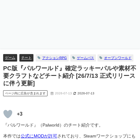
ゲーム
チート
アクションRPG
ゲームパス
オープンワールド
PC版『パルワールド』確定ラッキーパルや素材不
要クラフトなどチート紹介 [26/7/13 正式リリース
に伴う更新]
ページ内に広告が含まれます
2026-07-13
2026-07-13
+3
『パルワールド』（Palworld）のチート紹介です。
本作では
公式にMODが許可
されており、Steamワークショップにも