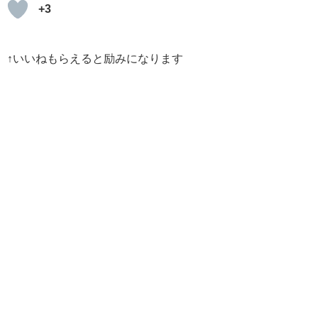
+3
↑いいねもらえると励みになります