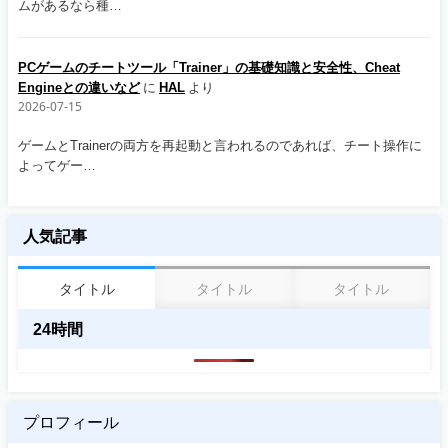
ムがあるなら種…
PCゲームのチートツール「Trainer」の基礎知識と安全性、Cheat
Engineとの違いなど
に
HAL
より
2026-07-15
ゲームとTrainerの両方を再起動と言われるのであれば、チート操作に
よってゲー…
人気記事
タイトル
タイトル
タイトル
24時間
プロフィール