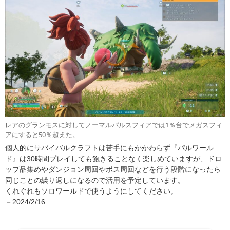
レアのグランモスに対してノーマルパルスフィアでは1％台でメガスフィ
アにすると50％超えた。
個人的にサバイバルクラフトは苦手にもかかわらず『パルワール
ド』は30時間プレイしても飽きることなく楽しめていますが、ドロ
ップ品集めやダンジョン周回やボス周回などを行う段階になったら
同じことの繰り返しになるので活用を予定しています。
くれぐれもソロワールドで使うようにしてください。
－2024/2/16