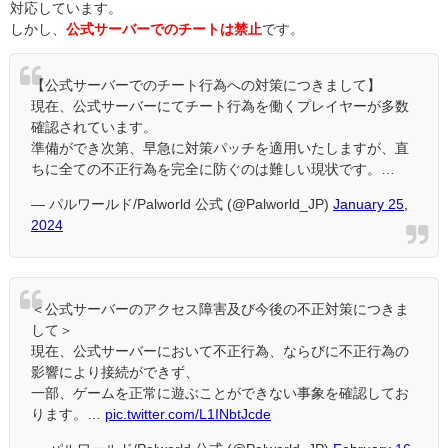
対応しています。
しかし、
公式サーバーでのチートは禁止
です。
【公式サーバーでのチート行為への対策につきまして】
現在、公式サーバーにてチート行為を働くプレイヤーが多数
確認されています。
準備ができ次第、早急に対策パッチを適用いたしますが、直
ちに全ての不正行為を完全に防ぐのは難しい現状です。…
— パルワールド/Palworld 公式 (@Palworld_JP)
January 25,
2024
＜公式サーバーのアクセス障害及び今後の不正対策につきま
して＞
現在、公式サーバーにおいて不正行為、ならびに不正行為の
影響により接続ができず、
一部、ゲームを正常に遊ぶことができない事象を確認してお
ります。…
pic.twitter.com/L1INbtJcde