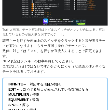
Trainer画面。チート有効時はトグルスイッチがオレンジ色になる。有効
化しているものが個人的なおすすめチート。
該当キーを押すか画面上のスイッチをクリックすると音が鳴りチー
トが有効になります。もう一度同じ操作でチートオフ。
数値に対しては「＜＞」を押すか直接入力することで変更できま
す。
NUM表記はテンキーの数字を押してください。
全て試したわけではないですが分かりにくそうな単語と使えそうな
チートを説明しておきます。
INFINITE～
：対応する項目が無限
EDIT～
：対応する項目が表示されている数値になる
MULTIPLIER
：倍率
EQUIPMENT
：装備
SPOIL
：腐る