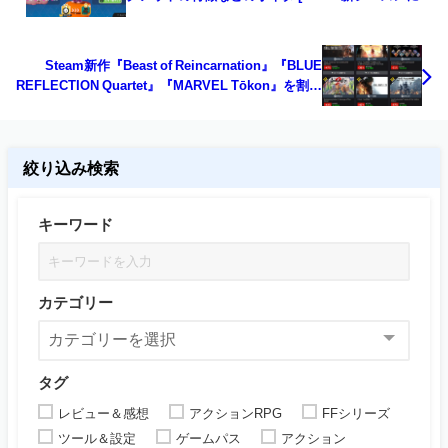
う更新]
Steam新作『Beast of Reincarnation』『BLUE
REFLECTION Quartet』『MARVEL Tōkon』を割引
購入できるサイトと仕組み。外部ストアで買う方が
メーカーにお布施できる！
絞り込み検索
キーワード
カテゴリー
タグ
レビュー＆感想
アクションRPG
FFシリーズ
ツール＆設定
ゲームパス
アクション