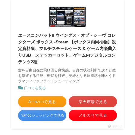
エースコンバット8 ウイングス・オブ・シーヴ コレ
クターズ ボックス -Steam 【ボックス内同梱物】設
定資料集、マルチスチールケース & ゲーム内楽曲入
りUSB、ステッカーセット、ゲーム内デジタルコン
テンツ2種
空を自由自在に飛び回る爽快感、自身の状況判断で次々と敵
を撃破する快感、難局を打破し英雄となる達成感を味わうド
ラマティックフライトシューティング
口コミを見る
Amazonで見る
楽天市場で見る
メルカリで見る
Yahooショッピングで見る
ポチップ