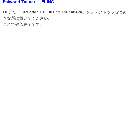
Palworld Trainer － FLiNG
DLした「Palworld v1.0 Plus 48 Trainer.exe」をデスクトップなど好
きな所に置いてください。
これで導入完了です。