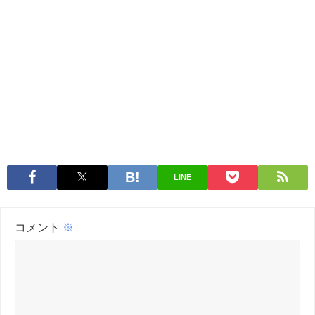
LINE
コメント
※