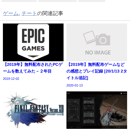
ゲーム
,
チート
の関連記事
【2019年】無料配布されたPCゲ
【2019年】無料配布ゲームなど
ームを数えてみた－２年目
の感想とプレイ記録 [20/1/13 2タ
イトル追記]
2019-12-02
2020-01-13