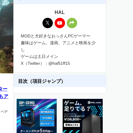
HAL
MODと犬好きなおっさんPCゲーマー
趣味はゲーム、漫画、アニメと映画を少
し
ゲームは土日メイン
X（Twitter）：@hal51ff15
目次（項目ジャンプ）
のター
もア
クスペデ