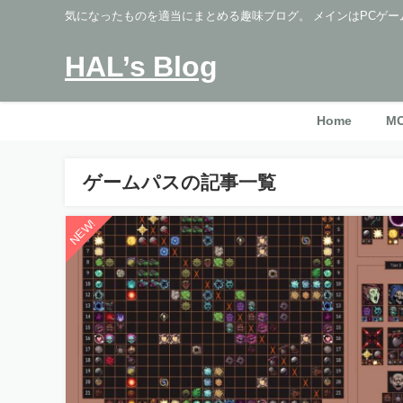
気になったものを適当にまとめる趣味ブログ。 メインはPCゲー
HAL’s Blog
Home
M
ゲームパスの記事一覧
NEW!