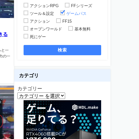
アクションRPG
FFシリーズ
ツール＆設定
ゲームパス
アクション
FF15
オープンワールド
基本無料
きる
死にゲー
検索
ルと一
力の一
カテゴリ
カテゴリー