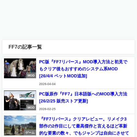
FF7の記事一覧
PC版『FF7リバース』MOD導入方法と初見で
もクリア後もおすすめのシステム系MOD
[26/4/4 ペットMOD追加]
MOD
2026-04-04
PC版原作『FF7』日本語版へのMOD導入方法
[26/2/25 販売ストア更新]
MOD
2026-02-25
『FF7リバース』クリアレビュー。リメイク3
部作の2作目にして最高傑作と言えるほど革新
的な要素の数々、でもジャンプは自由にさせて
ゲーム