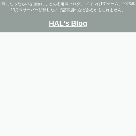
気になったものを適当にまとめる趣味ブログ。 メインはPCゲーム。2023年
10月末サーバー移転したので記事崩れなどあるかもしれません。
HAL’s Blog