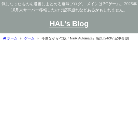
気になったものを適当にまとめる趣味ブログ。 メインはPCゲーム。2023年
10月末サーバー移転したので記事崩れなどあるかもしれません。
HAL’s Blog
ホーム
ゲーム
今更ながらPC版『NieR:Automata』感想 [24/3/7 記事分割]