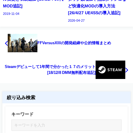
MOD追記]
ど快適化MODの導入方法
[26/4/27 UE4SSの導入追記]
2019-11-04
2026-04-27
FFVersusXIIIの開発経緯や公的情報まとめ
Steamデビューして1年間で分かった１７のメリット
[18/12/8 DMM無料配布追記]
絞り込み検索
キーワード