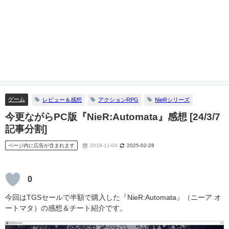
ゲーム
レビュー＆感想
アクションRPG
NieRシリーズ
今更ながらPC版『NieR:Automata』感想 [24/3/7
記事分割]
ページ内に広告が含まれます
2018-11-04
2025-02-28
0
今回はTGSセールで半額で購入した『NieR:Automata』（ニーア オ
ートマタ）の感想＆チート紹介です。