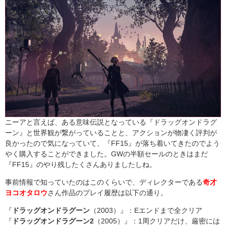
ニーアと言えば、ある意味伝説となっている『ドラッグオンドラグ
ーン』と世界観が繋がっていることと、アクションが物凄く評判が
良かったので気になっていて、『FF15』が落ち着いてきたのでよう
やく購入することができました。GWの半額セールのときはまだ
『FF15』のやり残したくさんありましたしね。
事前情報で知っていたのはこのくらいで、ディレクターである
奇才
ヨコオタロウ
さん作品のプレイ履歴は以下の通り。
『
ドラッグオンドラグーン
（2003）』：Eエンドまで全クリア
『
ドラッグオンドラグーン2
（2005）』：1周クリアだけ、厳密には