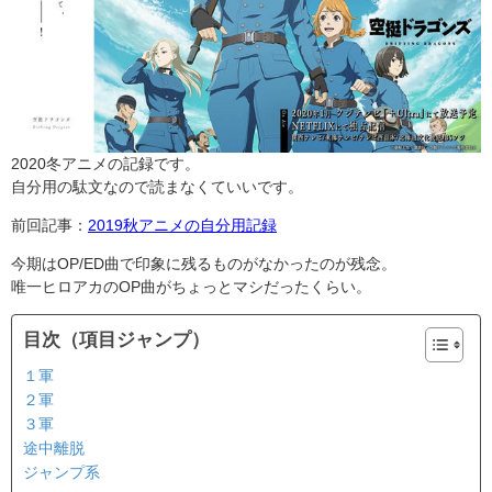
2020冬アニメの記録です。
自分用の駄文なので読まなくていいです。
前回記事：
2019秋アニメの自分用記録
今期はOP/ED曲で印象に残るものがなかったのが残念。
唯一ヒロアカのOP曲がちょっとマシだったくらい。
目次（項目ジャンプ）
１軍
２軍
３軍
途中離脱
ジャンプ系