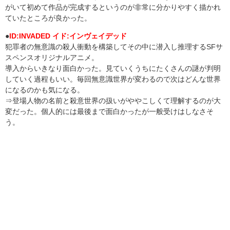
がいて初めて作品が完成するというのが非常に分かりやすく描かれ
ていたところが良かった。
●
ID:INVADED イド:インヴェイデッド
犯罪者の無意識の殺人衝動を構築してその中に潜入し推理するSFサ
スペンスオリジナルアニメ。
導入からいきなり面白かった。見ていくうちにたくさんの謎が判明
していく過程もいい。毎回無意識世界が変わるので次はどんな世界
になるのかも気になる。
⇒登場人物の名前と殺意世界の扱いがややこしくて理解するのが大
変だった。個人的には最後まで面白かったが一般受けはしなさそ
う。