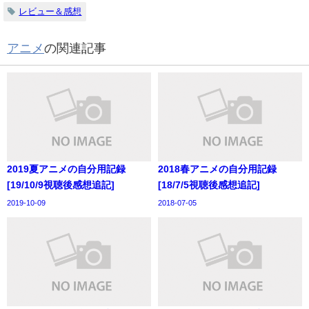
レビュー＆感想
アニメ
の関連記事
2019夏アニメの自分用記録
2018春アニメの自分用記録
[19/10/9視聴後感想追記]
[18/7/5視聴後感想追記]
2019-10-09
2018-07-05