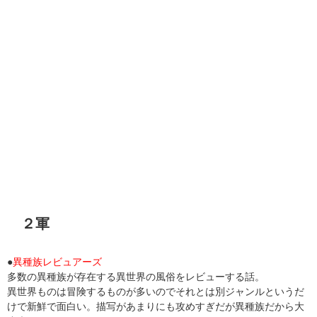
２軍
●
異種族レビュアーズ
多数の異種族が存在する異世界の風俗をレビューする話。
異世界ものは冒険するものが多いのでそれとは別ジャンルというだ
けで新鮮で面白い。描写があまりにも攻めすぎだが異種族だから大