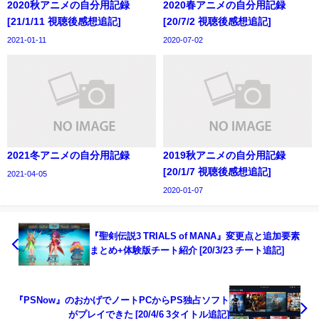
2020秋アニメの自分用記録
2020春アニメの自分用記録
[21/1/11 視聴後感想追記]
[20/7/2 視聴後感想追記]
2021-01-11
2020-07-02
2021冬アニメの自分用記録
2019秋アニメの自分用記録
[20/1/7 視聴後感想追記]
2021-04-05
2020-01-07
『聖剣伝説3 TRIALS of MANA』変更点と追加要素
まとめ+体験版チート紹介 [20/3/23 チート追記]
『PSNow』のおかげでノートPCからPS独占ソフト
がプレイできた [20/4/6 3タイトル追記]