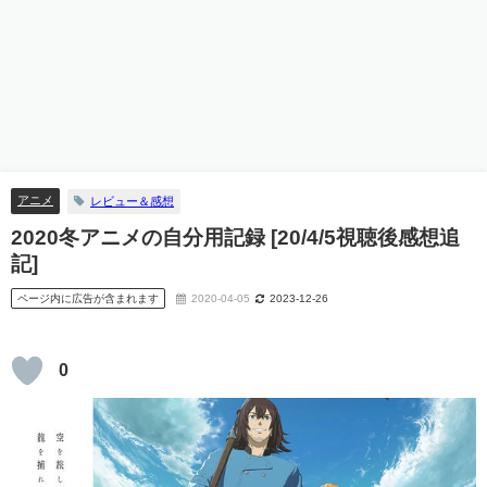
アニメ
レビュー＆感想
2020冬アニメの自分用記録 [20/4/5視聴後感想追
記]
ページ内に広告が含まれます
2020-04-05
2023-12-26
0