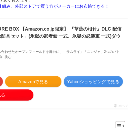
と仕組み。外部ストアで買う方がメーカーにお布施できる！
URE BOX 【Amazon.co.jp限定】 『草薙の根付』DLC 配信
防具セット」(氷獄の武者鎧 一式、氷獄の忍装束 一式)ダウ
ち合わせたオープンフィールドを舞台に、「サムライ」「ニンジャ」2つのバト
達に挑む
Amazonで見る
Yahooショッピングで見る
見る
ポチップ