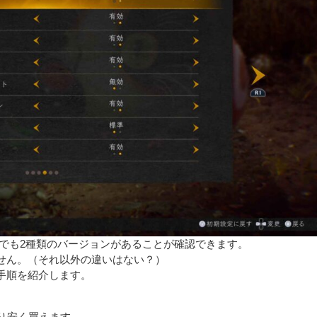
でも2種類のバージョンがあることが確認できます。
せん。（それ以外の違いはない？）
手順を紹介します。
より安く買えます。