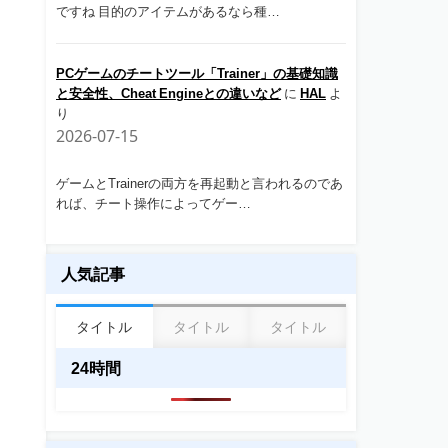
ですね 目的のアイテムがあるなら種…
PCゲームのチートツール「Trainer」の基礎知識
と安全性、Cheat Engineとの違いなど
に
HAL
よ
り
2026-07-15
ゲームとTrainerの両方を再起動と言われるのであ
れば、チート操作によってゲー…
人気記事
タイトル
タイトル
タイトル
24時間