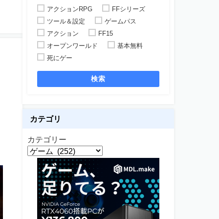
アクションRPG
FFシリーズ
ツール＆設定
ゲームパス
アクション
FF15
オープンワールド
基本無料
死にゲー
検索
カテゴリ
カテゴリー