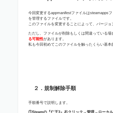
今回変更するappmanifestファイルはsteam
を管理するファイルです。
このファイルを変更することによって、バージョ
ただし、ファイルが削除もしくは間違っている場合
る可能性
があります。
私も今回初めてこのファイルを触ったくらい基本
２．規制解除手順
手順番号で説明します。
①Steamの『仁王3』右クリック→管理→ローカル