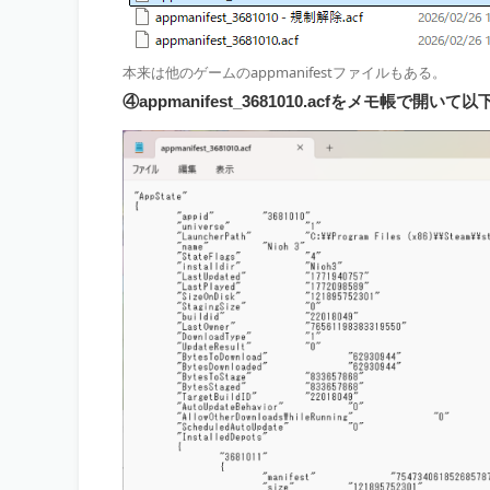
本来は他のゲームのappmanifestファイルもある。
④appmanifest_3681010.acfをメモ帳で開