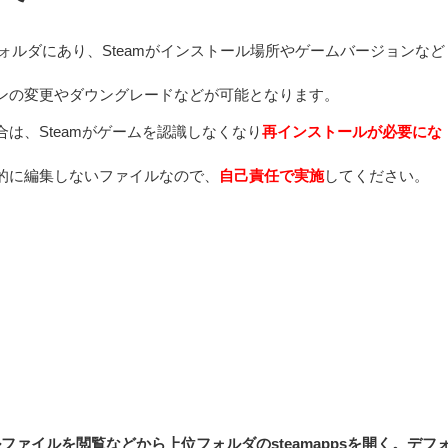
appsフォルダにあり、Steamがインストール場所やゲームバージョンなど
ンの変更やダウングレードなどが可能となります。
は、Steamがゲームを認識しなくなり
再インストールが必要にな
的に編集しないファイルなので、
自己責任で実施
してください。
ファイルを閲覧などから上位フォルダのsteamappsを開く。デフ