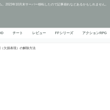
ム。2023年10月末サーバー移転したので記事崩れなどあるかもしれません。
OD
チート
レビュー
FFシリーズ
アクションRPG
規制（欠損表現）の解除方法