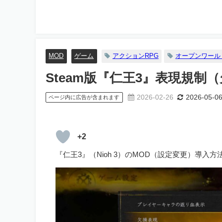
MOD
ゲーム
アクションRPG
オープンワール
Steam版『仁王3』表現規制
2026-02-26
2026-05-0
ページ内に広告が含まれます
+2
『仁王3』（Nioh 3）のMOD（設定変更）導入方