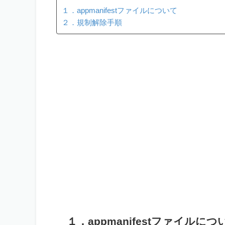
１．appmanifestファイルについて
２．規制解除手順
１．appmanifestファイルにつ