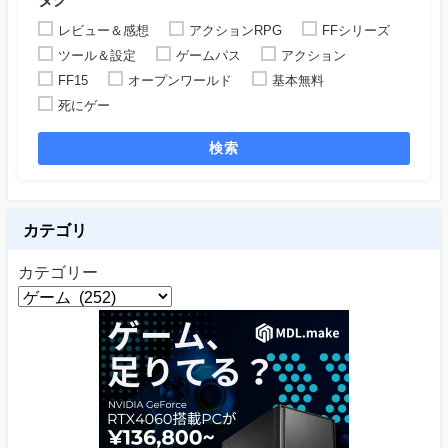
レビュー＆感想
アクションRPG
FFシリーズ
ツール＆設定
ゲームパス
アクション
FF15
オープンワールド
基本無料
死にゲー
検索
カテゴリ
カテゴリー