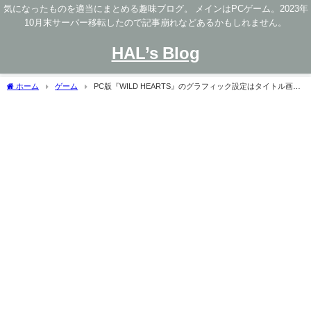
気になったものを適当にまとめる趣味ブログ。 メインはPCゲーム。2023年
10月末サーバー移転したので記事崩れなどあるかもしれません。
HAL’s Blog
ホーム
ゲーム
PC版『WILD HEARTS』のグラフィック設定はタイトル画面
でしか反映されない＆開発終了の噂について