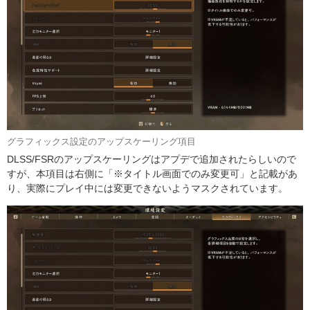
グラフィックス設定のアップスケーリング項目
DLSS/FSRのアップスケーリングはアプデで追加されたらしいので
すが、本項目は右側に「※タイトル画面でのみ変更可」と記載があ
り、実際にプレイ中には変更できないようマスクされています。