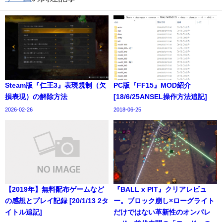
Steam版『仁王3』表現規制（欠
PC版『FF15』MOD紹介
損表現）の解除方法
[18/6/25ANSEL操作方法追記]
2026-02-26
2018-06-25
【2019年】無料配布ゲームなど
『BALL x PIT』クリアレビュ
の感想とプレイ記録 [20/1/13 2タ
ー。ブロック崩し×ローグライト
イトル追記]
だけではない革新性のオンパレ