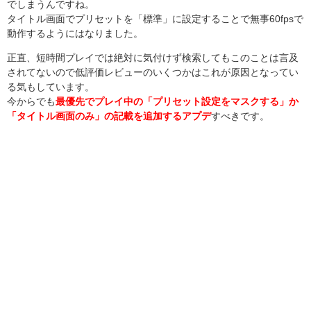
でしまうんですね。
タイトル画面でプリセットを「標準」に設定することで無事60fpsで
動作するようにはなりました。
正直、短時間プレイでは絶対に気付けず検索してもこのことは言及
されてないので低評価レビューのいくつかはこれが原因となってい
る気もしています。
今からでも
最優先でプレイ中の「プリセット設定をマスクする」か
「タイトル画面のみ」の記載を追加するアプデ
すべきです。