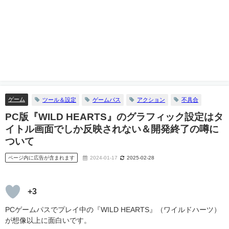
ゲーム
ツール＆設定
ゲームパス
アクション
不具合
PC版『WILD HEARTS』のグラフィック設定はタ
イトル画面でしか反映されない＆開発終了の噂に
ついて
ページ内に広告が含まれます
2024-01-17
2025-02-28
+3
PCゲームパスでプレイ中の『WILD HEARTS』（ワイルドハーツ）
が想像以上に面白いです。