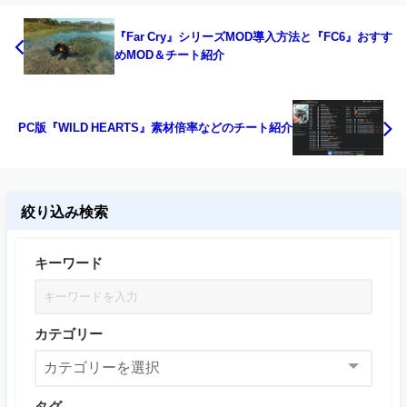
『Far Cry』シリーズMOD導入方法と『FC6』おすす
めMOD＆チート紹介
PC版『WILD HEARTS』素材倍率などのチート紹介
絞り込み検索
キーワード
カテゴリー
タグ