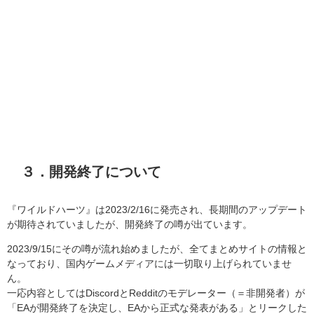
３．開発終了について
『ワイルドハーツ』は2023/2/16に発売され、長期間のアップデート
が期待されていましたが、開発終了の噂が出ています。
2023/9/15にその噂が流れ始めましたが、全てまとめサイトの情報と
なっており、国内ゲームメディアには一切取り上げられていませ
ん。
一応内容としてはDiscordとRedditのモデレーター（＝非開発者）が
「EAが開発終了を決定し、EAから正式な発表がある」とリークした