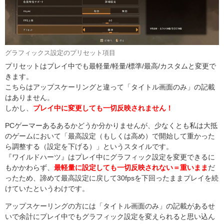
グラフィックス設定のプリセット項目
プリセットはプレイ中でも最軽量/軽量/標準/最高/カスタムと変更で
きます。
こちらはアップスケーリングと違って「タイトル画面のみ」の記載
はありません。
しかし、
プレイ中に変更しても一切反映されません！
PCゲーマーあるあるかどうか分かりませんが、少なくとも私は大抵
のゲームにおいて「最高設定（もしくは高め）で開始して重かった
ら調整する（設定を下げる）」というスタイルです。
『ワイルドハーツ』はプレイ中にグラフィック設定を変更できるに
もかかわらず、
最軽量に設定しても一切反映されない＝重いまま
だ
ったため、諦めて最高設定に戻して30fpsを下回ったままプレイを続
けていたというわけです。
アップスケーリングの方には「タイトル画面のみ」の記載があるせ
いで余計にプレイ中でもグラフィック設定を変えられると思い込ん