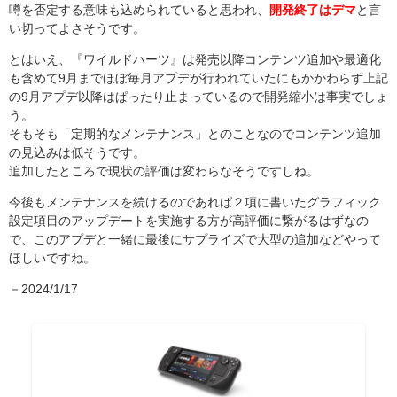
噂を否定する意味も込められていると思われ、
開発終了はデマ
と言
い切ってよさそうです。
とはいえ、『ワイルドハーツ』は発売以降コンテンツ追加や最適化
も含めて9月までほぼ毎月アプデが行われていたにもかかわらず上記
の9月アプデ以降はぱったり止まっているので開発縮小は事実でしょ
う。
そもそも「定期的なメンテナンス」とのことなのでコンテンツ追加
の見込みは低そうです。
追加したところで現状の評価は変わらなそうですしね。
今後もメンテナンスを続けるのであれば２項に書いたグラフィック
設定項目のアップデートを実施する方が高評価に繋がるはずなの
で、このアプデと一緒に最後にサプライズで大型の追加などやって
ほしいですね。
－2024/1/17