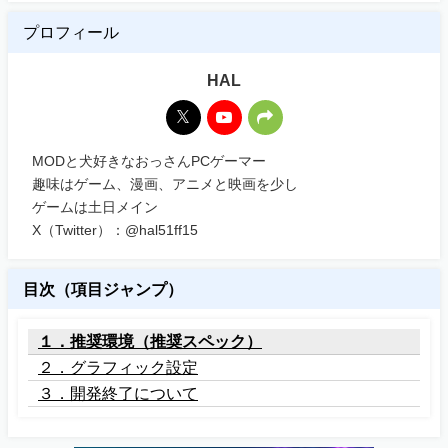
プロフィール
HAL
MODと犬好きなおっさんPCゲーマー
趣味はゲーム、漫画、アニメと映画を少し
ゲームは土日メイン
X（Twitter）：@hal51ff15
目次（項目ジャンプ）
１．推奨環境（推奨スペック）
２．グラフィック設定
３．開発終了について