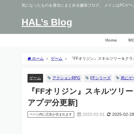
気になったものを適当にまとめる趣味ブログ。 メインはPCゲー
HAL’s Blog
Home
M
ホーム
ゲーム
『FFオリジン』スキルツリー＆クラスチェ
ゲーム
アクションRPG
FFシリーズ
死にゲ
『FFオリジン』スキルツリー＆ク
アプデ分更新]
2023-02-01
2025-02-2
ページ内に広告が含まれます