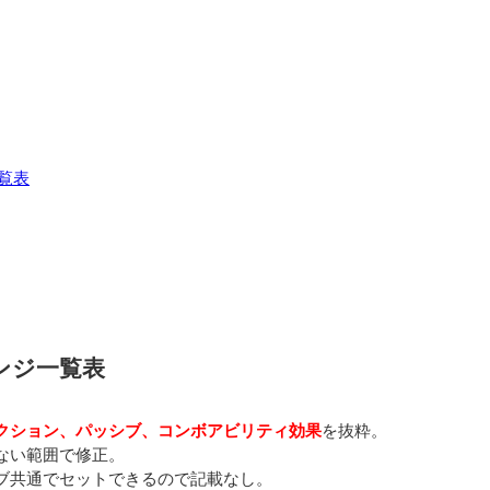
覧表
ンジ一覧表
クション、パッシブ、コンボアビリティ効果
を抜粋。
ない範囲で修正。
ブ共通でセットできるので記載なし。