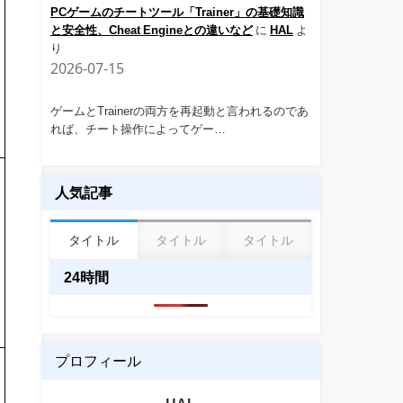
PCゲームのチートツール「Trainer」の基礎知識
と安全性、Cheat Engineとの違いなど
に
HAL
よ
り
2026-07-15
ゲームとTrainerの両方を再起動と言われるのであ
れば、チート操作によってゲー…
人気記事
タイトル
タイトル
タイトル
24時間
プロフィール