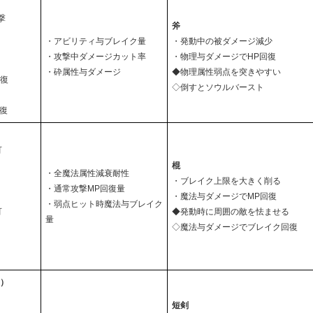
撃
斧
・アビリティ与ブレイク量
・発動中の被ダメージ減少
・攻撃中ダメージカット率
・物理与ダメージでHP回復
・砕属性与ダメージ
◆物理属性弱点を突きやすい
回復
◇倒すとソウルバースト
復
可
棍
・全魔法属性減衰耐性
・ブレイク上限を大きく削る
・通常攻撃MP回復量
・魔法与ダメージでMP回復
・弱点ヒット時魔法与ブレイク
可
◆発動時に周囲の敵を怯ませる
量
◇魔法与ダメージでブレイク回復
↓）
短剣