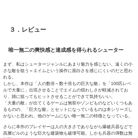
３．レビュー
唯一無二の爽快感と達成感を得られるシューター
まず、私はシュータージャンルにあまり魅力を感じない。遠くの小
さな敵を狙う＝エイムという操作に面白さを感じにくいのだと思わ
れる。
しかし、本作は「人の数倍～数十倍もの巨大な敵」を「100匹レベ
ルで大量に」出現させることでエイムの煩わしさが軽減されてお
り、雑に狙ってもヒットさせることができて気持ちいい。
「大量の敵」が出てくるゲームは無双やゾンビものなどいくつもあ
るものの、「巨大な敵」とセットになっているものは本シリーズし
かないと思われ、他のゲームにない唯一無二の特徴となっている。
さらに本作のプレイヤーは人の大きさでありながら爆破兵器などで
高層ビルのような巨大な建築物も破壊可能。しかも兵器の弾数は無