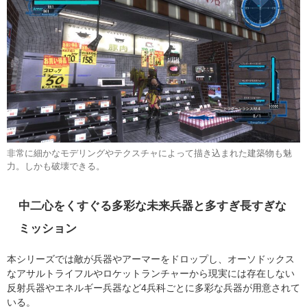
非常に細かなモデリングやテクスチャによって描き込まれた建築物も魅
力。しかも破壊できる。
中二心をくすぐる多彩な未来兵器と多すぎ長すぎな
ミッション
本シリーズでは敵が兵器やアーマーをドロップし、オーソドックス
なアサルトライフルやロケットランチャーから現実には存在しない
反射兵器やエネルギー兵器など4兵科ごとに多彩な兵器が用意されて
いる。