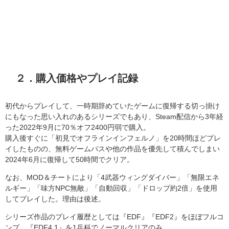
２．購入価格やプレイ記録
初代からプレイして、一時期辞めていたゲームに復帰する切っ掛け
にもなった思い入れのあるシリーズでもあり、Steam配信から3年経
った2022年9月に70％オフ2400円弱で購入。
購入後すぐに「初見でオフラインインフェルノ」を20時間ほどプレ
イしたものの、無料ゲームパスや他の作品を優先して積んでしまい
2024年6月に復帰して50時間でクリア。
なお、MOD＆チートにより「4武器ウィングダイバー」「無限エネ
ルギー」「味方NPC無敵」「自動回収」「ドロップ約2倍」を使用
してプレイした。理由は後述。
シリーズ作品のプレイ履歴としては『EDF』『EDF2』をほぼフルコ
ンプ、『EDF4.1』を1兵科でノーマルクリアのみ。