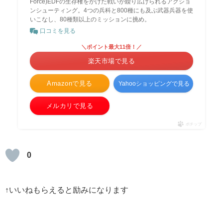
Force)EDFの生存権をかけた戦いが繰り広げられるアクショ
ンシューティング。4つの兵科と800種にも及ぶ武器兵器を使
いこなし、80種類以上のミッションに挑め。
口コミを見る
＼ポイント最大11倍！／
楽天市場で見る
Amazonで見る
Yahooショッピングで見る
メルカリで見る
ポチップ
0
↑いいねもらえると励みになります