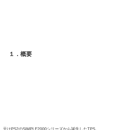
１．概要
元はPS2のSIMPLE2000シリーズから誕生したTPS。