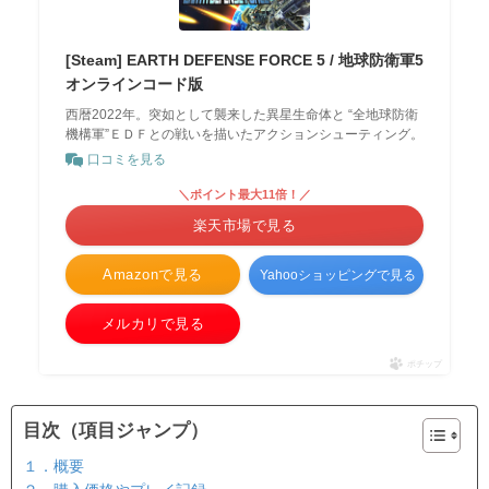
[Steam] EARTH DEFENSE FORCE 5 / 地球防衛軍5
オンラインコード版
西暦2022年。突如として襲来した異星生命体と “全地球防衛
機構軍”ＥＤＦとの戦いを描いたアクションシューティング。
口コミを見る
＼ポイント最大11倍！／
楽天市場で見る
Amazonで見る
Yahooショッピングで見る
メルカリで見る
ポチップ
目次（項目ジャンプ）
１．概要