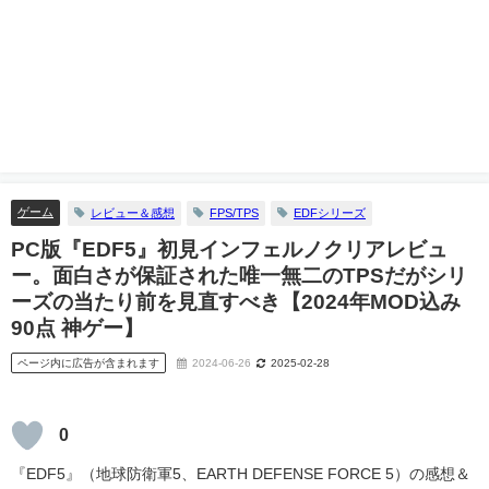
ゲーム
レビュー＆感想
FPS/TPS
EDFシリーズ
PC版『EDF5』初見インフェルノクリアレビュ
ー。面白さが保証された唯一無二のTPSだがシリ
ーズの当たり前を見直すべき【2024年MOD込み
90点 神ゲー】
ページ内に広告が含まれます
2024-06-26
2025-02-28
0
『EDF5』（地球防衛軍5、EARTH DEFENSE FORCE 5）の感想＆