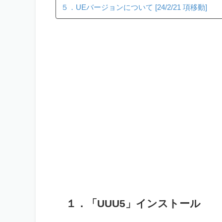
５．UEバージョンについて [24/2/21 項移動]
１．「UUU5」インストール