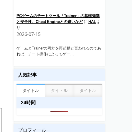
PCゲームのチートツール「Trainer」の基礎知識
と安全性、Cheat Engineとの違いなど
に
HAL
よ
り
2026-07-15
ゲームとTrainerの両方を再起動と言われるのであ
れば、チート操作によってゲー…
人気記事
タイトル
タイトル
タイトル
24時間
プロフィール