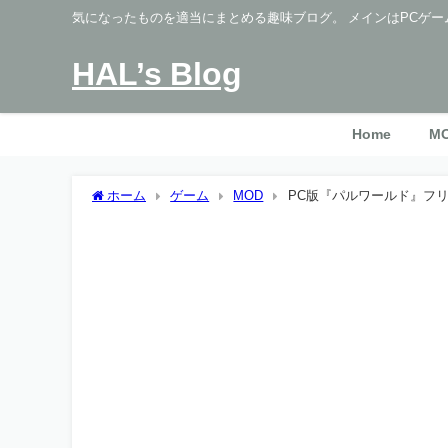
気になったものを適当にまとめる趣味ブログ。 メインはPCゲー
HAL’s Blog
Home
M
ホーム
ゲーム
MOD
PC版『パルワールド』フリー
し]