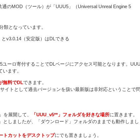
（ツール）が「UUU5」（Universal Unreal Engine 5
な分類となっています。
）とv3.0.14（安定版）はDLできる
5ユーロ寄付することでDLページにアクセス可能となります。UU
ています。
が無料でDL
できます。
カイブサイトとして過去バージョンを扱い最新版は非対応ということで
ip」を展開して、
「UUU_v5**」フォルダを好きな場所
に置きます。
v5**」としましたが、「ダウンロード」フォルダのままでも動作しまし
」のショートカットをデスクトップ
にでも置きましょう。