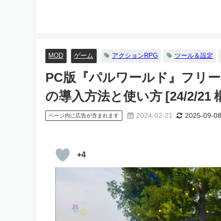
MOD
ゲーム
アクションRPG
ツール＆設定
PC版『パルワールド』フリー
の導入方法と使い方 [24/2/21
2024-02-21
2025-09-0
ページ内に広告が含まれます
+4