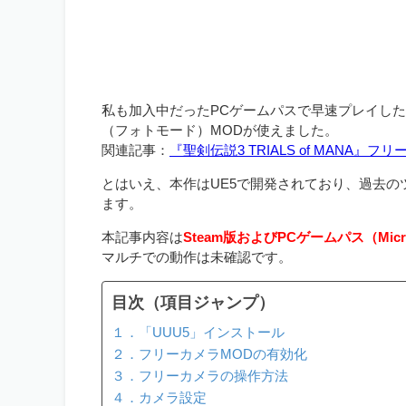
私も加入中だったPCゲームパスで早速プレイした
（フォトモード）MODが使えました。
関連記事：
『聖剣伝説3 TRIALS of MANA』フリー
とはいえ、本作はUE5で開発されており、過去
ます。
本記事内容は
Steam版およびPCゲームパス（Mic
マルチでの動作は未確認です。
目次（項目ジャンプ）
１．「UUU5」インストール
２．フリーカメラMODの有効化
３．フリーカメラの操作方法
４．カメラ設定