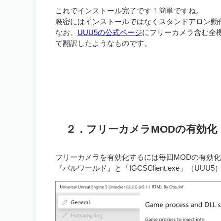
これでインストール完了です！簡単ですね。
厳密にはインストールではなくスタンドアロン動
なお、
UUU5の公式ページ
にフリーカメラ含む全
て翻訳したようなものです。
２．フリーカメラMODの有効化
フリーカメラを有効化するには毎回MODの有効
『パルワールド』と「IGCSClient.exe」（UU