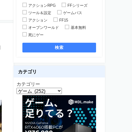
アクションRPG
FFシリーズ
ツール＆設定
ゲームパス
アクション
FF15
オープンワールド
基本無料
死にゲー
」
検索
カテゴリ
カテゴリー