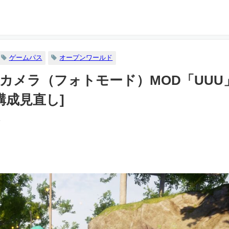
ゲームパス
オープンワールド
カメラ（フォトモード）MOD「UUU
 構成見直し]
8