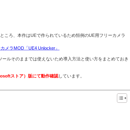
ところ、本作はUEで作られているため恒例のUE用フリーカメラ
カメラMOD「UE4 Unlocker」
のツールそのままでは使えないため導入方法と使い方をまとめておき
rosoftストア）版にて動作確認
しています。