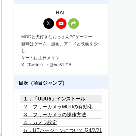
HAL
MODと犬好きなおっさんPCゲーマー
趣味はゲーム、漫画、アニメと映画を少
し
ゲームは土日メイン
X（Twitter）：@hal51ff15
目次（項目ジャンプ）
１．「UUU5」インストール
２．フリーカメラMODの有効化
３．フリーカメラの操作方法
４．カメラ設定
５．UEバージョンについて [24/2/21