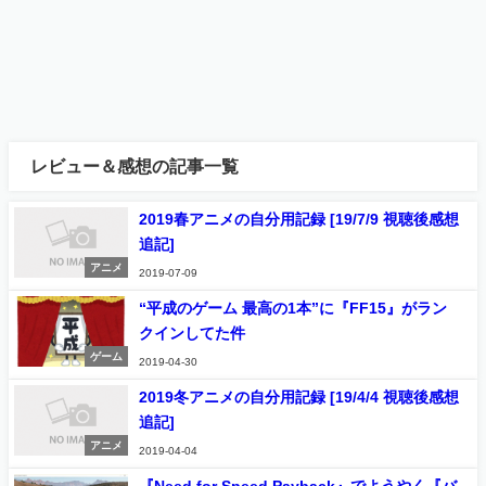
レビュー＆感想の記事一覧
2019春アニメの自分用記録 [19/7/9 視聴後感想
追記]
アニメ
2019-07-09
“平成のゲーム 最高の1本”に『FF15』がラン
クインしてた件
ゲーム
2019-04-30
2019冬アニメの自分用記録 [19/4/4 視聴後感想
追記]
アニメ
2019-04-04