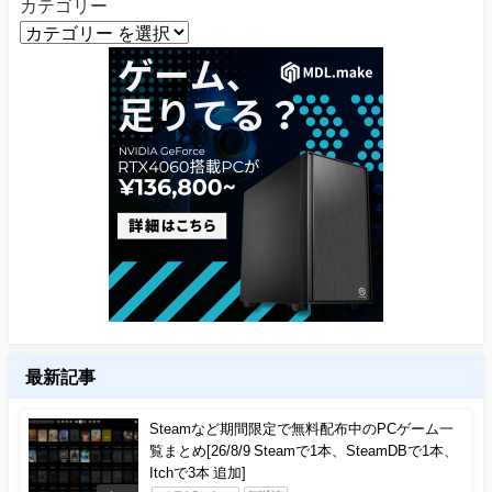
カテゴリー
最新記事
Steamなど期間限定で無料配布中のPCゲーム一
覧まとめ[26/8/9 Steamで1本、SteamDBで1本、
Itchで3本 追加]