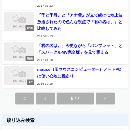
2017-05-23
『千と千尋』と『アナ雪』が立て続けに地上波
放送されたので色んな視点で『君の名は。』と
比較してみた
映画
2017-03-13
『君の名は。』今更ながら「パンフレット」と
「スパークルMV完全版」を見て震える
映画
2017-01-18
mouse（旧マウスコンピューター）ノートPC
は使い心地に難あり
PC
2016-12-19
6 / 7
絞り込み検索