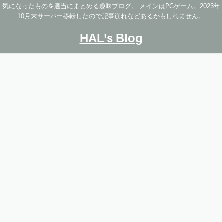
気になったものを適当にまとめる趣味ブログ。 メインはPCゲーム。2023年
10月末サーバー移転したので記事崩れなどあるかもしれません。
HAL’s Blog