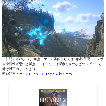
「仲間」がいないと-10点、ゲーム媒体ならではの体験重視、テンポ
や快適性が悪いと減点、ストーリーは採点対象外などのレビュー方
針は以下のリンクより。
関連記事：
ゲームレビューにおける方針まとめ