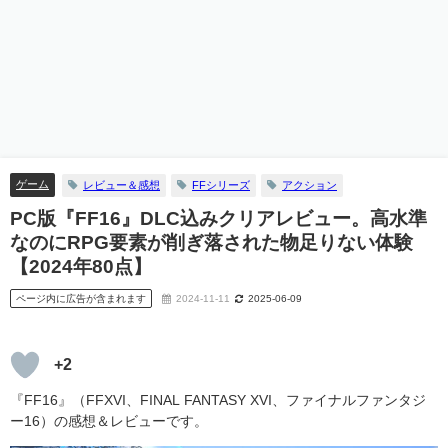
ゲーム
レビュー＆感想
FFシリーズ
アクション
PC版『FF16』DLC込みクリアレビュー。高水準
なのにRPG要素が削ぎ落された物足りない体験
【2024年80点】
ページ内に広告が含まれます
2024-11-11
2025-06-09
+2
『FF16』（FFXVI、FINAL FANTASY XVI、ファイナルファンタジ
ー16）の感想＆レビューです。