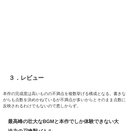
３．レビュー
本作の完成度は高いものの不満点を複数挙げる構成となる。書きな
がらも点数を決めかねているが不満点が多いからとそのまま点数に
反映されるわけでもないので悪しからず。
最高峰の壮大なBGMと本作でしか体験できない大
迫力の召喚獣バトル