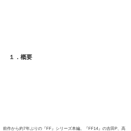
１．概要
前作から約7年ぶりの『FF』シリーズ本編。『FF14』の吉田P、高