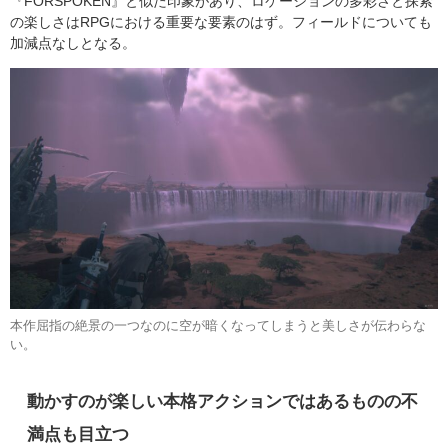
『FORSPOKEN』と似た印象があり、ロケーションの多彩さと探索
の楽しさはRPGにおける重要な要素のはず。フィールドについても
加減点なしとなる。
本作屈指の絶景の一つなのに空が暗くなってしまうと美しさが伝わらな
い。
動かすのが楽しい本格アクションではあるものの不
満点も目立つ