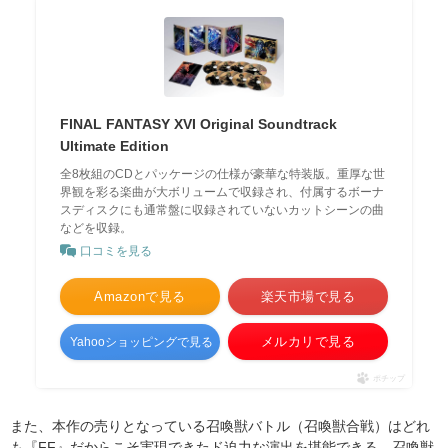
FINAL FANTASY XVI Original Soundtrack
Ultimate Edition
全8枚組のCDとパッケージの仕様が豪華な特装版。重厚な世
界観を彩る楽曲が大ボリュームで収録され、付属するボーナ
スディスクにも通常盤に収録されていないカットシーンの曲
などを収録。
口コミを見る
Amazonで見る
楽天市場で見る
メルカリで見る
Yahooショッピングで見る
ポチップ
また、本作の売りとなっている召喚獣バトル（召喚獣合戦）はどれ
も『FF』だからこそ実現できたド迫力な演出を堪能できる。召喚獣