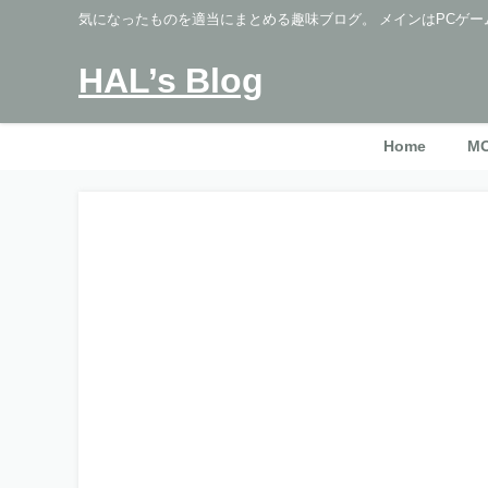
気になったものを適当にまとめる趣味ブログ。 メインはPCゲー
HAL’s Blog
Home
M