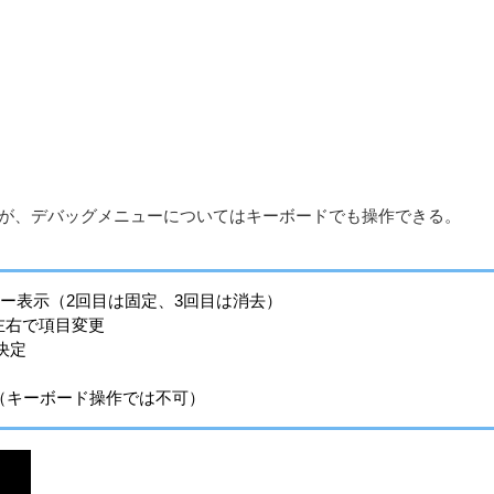
だが、デバッグメニューについてはキーボードでも操作できる。
ー表示（2回目は固定、3回目は消去）
左右で項目変更
決定
（キーボード操作では不可）