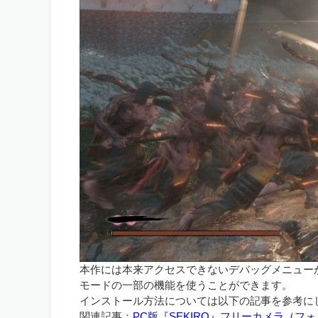
本作には本来アクセスできないデバッグメニュー
モードの一部の機能を使うことができます。
インストール方法については以下の記事を参考に
関連記事：
PC版『SEKIRO』フリーカメラ（フ