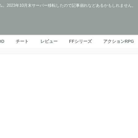
ム。2023年10月末サーバー移転したので記事崩れなどあるかもしれません。
OD
チート
レビュー
FFシリーズ
アクションRPG