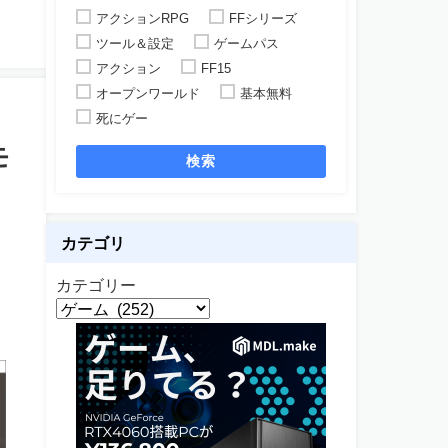
アクションRPG
FFシリーズ
ツール＆設定
ゲームパス
アクション
FF15
オープンワールド
基本無料
死にゲー
モ
検索
カテゴリ
カテゴリー