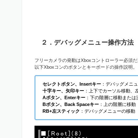
２．デバッグメニュー操作方法
フリーカメラの発動はXboxコントローラー必須
以下Xboxコンのボタンとキーボードの操作説明。
セレクトボタン、Insertキー
：デバッグメニュ
十字キー、矢印キー
：上下でカーソル移動、
Aボタン、Enterキー
：下の階層に移動または
Bボタン、Back Spaceキー
：上の階層に移動
RB+左スティック
：デバッグメニューの移動