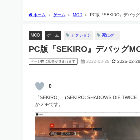
ホーム
ゲーム
MOD
PC版『SEKIRO』デバッ
MOD
ゲーム
アクション
死にゲー
PC版『SEKIRO』デバッグ
2022-03-25
2025-02-2
ページ内に広告が含まれます
0
『SEKIRO』（SEKIRO: SHADOWS DI
かメモです。