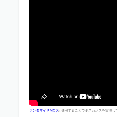
ランダマイザMOD
と併用することでボスvsボスを実現し