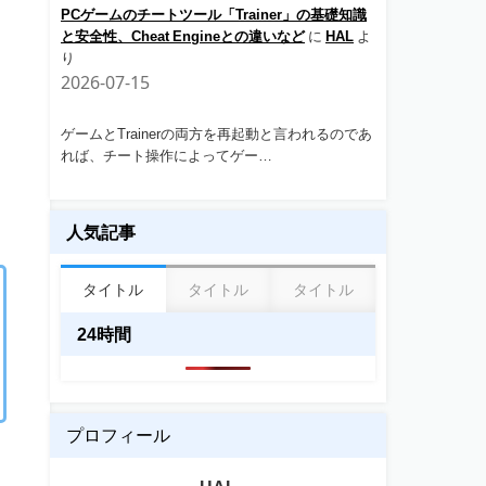
PCゲームのチートツール「Trainer」の基礎知識
と安全性、Cheat Engineとの違いなど
に
HAL
よ
り
2026-07-15
ゲームとTrainerの両方を再起動と言われるのであ
れば、チート操作によってゲー…
人気記事
タイトル
タイトル
タイトル
24時間
プロフィール