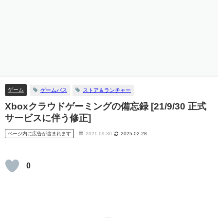
ゲーム
ゲームパス
ストア＆ランチャー
Xboxクラウドゲーミングの備忘録 [21/9/30 正式
サービスに伴う修正]
ページ内に広告が含まれます
2021-09-30
2025-02-28
0