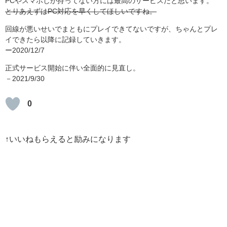
PCやスマホしか持ってない方には最高のサービスだと思います。
とりあえずはPC対応を早くしてほしいですね。
回線が悪いせいでまともにプレイできてないですが、ちゃんとプレ
イできたら以降に記録していきます。
ー2020/12/7
正式サービス開始に伴い全面的に見直し。
－2021/9/30
0
↑いいねもらえると励みになります