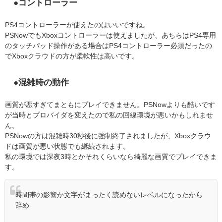
●コントローラー
PS4コントローラーが使えたのはいいですね。
PSNowでもXboxコントローラーは使えましたが、あちらはPS4専用
のタッチパッド操作がある場合はPS4コントローラー必須だったの
でXboxクラウドの方が柔軟性は高いです。
●混雑時の動作
画質が悪すぎてまともにプレイできません。PSNowよりも酷いです
が当時とプロバイダを変えたので私の回線環境が悪いかもしれませ
ん。
PSNowの方は混雑時30秒後に強制終了されましたが、Xboxクラウ
ドは画質が悪い状態でも継続されます。
私の環境では深夜3時とかそれくらいなら綺麗な画質でプレイできま
す。
時間帯の影響か文字がまったく読めないレベルになったから
辞め