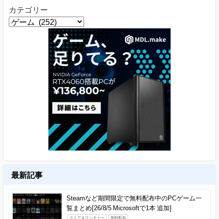
カテゴリー
最新記事
Steamなど期間限定で無料配布中のPCゲーム一
覧まとめ[26/8/5 Microsoftで1本 追加]
ストア＆ランチャー
無料配布