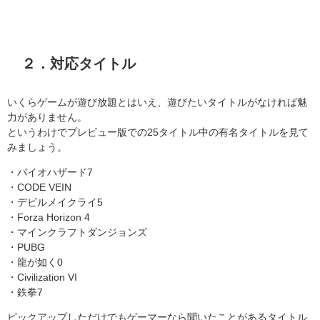
２．対応タイトル
いくらゲームが遊び放題とはいえ、遊びたいタイトルがなければ魅
力がありません。
というわけでプレビュー版での25タイトル中の有名タイトルを見て
みましょう。
・バイオハザード7
・CODE VEIN
・デビルメイクライ5
・Forza Horizon 4
・マインクラフトダンジョンズ
・PUBG
・龍が如く0
・Civilization VI
・鉄拳7
ピックアップしただけでもゲーマーなら聞いたことがあるタイトル