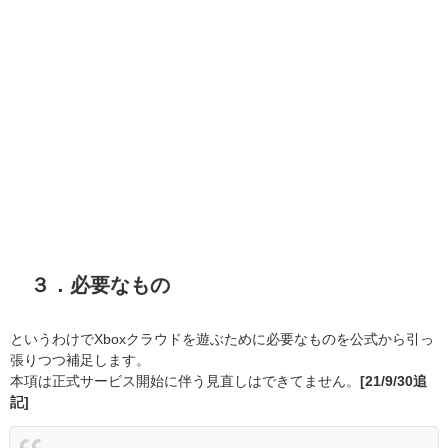
３．必要なもの
というわけでXboxクラウドを遊ぶために必要なものを公式から引っ
張りつつ補足します。
本項は正式サービス開始に伴う見直しはできてません。
[21/9/30追
記]