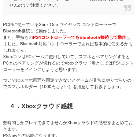
せんのでご注意ください。
PC用に使っているXbox One ワイヤレス コントローラーで
Bluetooth接続して動作しました。
また、手持ちの
PS4コントローラーでもBluetooth接続して動作
し
ました。Bluetooth対応コントローラーであれば基本的に使えるかも
しれません。
XboxコンはPCゲームに使用していて、スマホとペアリングすると
PCとのペアリングが切れるのでXboxクラウド用としてはPS4コント
ローラーをメインにしようと思います。
ついでにスマホ画面を固定できないとゲームが非常にやりづらいの
でスマホホルダー（1000円ちょい）を用意しておきましょう。
４．Xboxクラウド感想
数時間しかプレイできてませんがXboxクラウドの感想をまとめてお
きます。
PSNowとの比較になります。