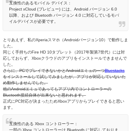
互換性のあるモバイル デバイス：
Project xCloud (プレビュー) には、Android バージョン 6.0
以降、および Bluetooth バージョン 4.0 に対応しているモバ
イルデバイスが必要です。
とりあえず、私のXperiaスマホ（Androidバージョン10）で動作しま
した。
同じく手持ちのFire HD 10タブレット（2017年製第7世代）には対
応しておらず、Xboxクラウドのアプリをインストールできませんで
した。
さらに、PCでプレイできないかとAndroidエミュの一つ
Bluestacks
をインストールして試してみましたが、アプリが対応していないた
め動作しませんでした。
他のAndroidエミュであってもアプリ内でコントローラーの
Bluetooth接続自体が出来ないと思われます。
正式にPC対応が決まったためXboxアプリからプレイできると思い
ます。
互換性のある Xbox コントローラー：
一部の Xbox コントローラーは Bluetooth に対応しておりま