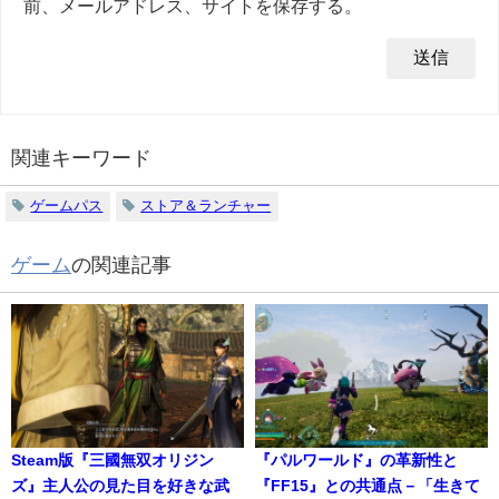
前、メールアドレス、サイトを保存する。
関連キーワード
ゲームパス
ストア＆ランチャー
ゲーム
の関連記事
Steam版『三國無双オリジン
『パルワールド』の革新性と
ズ』主人公の見た目を好きな武
『FF15』との共通点－「生きて