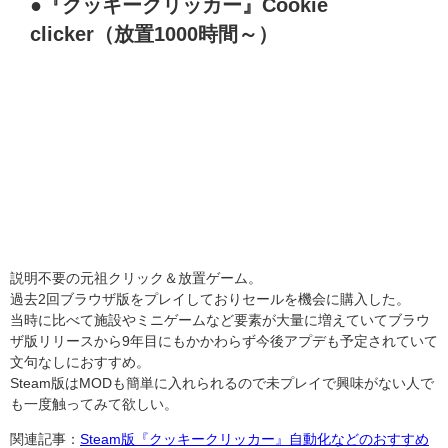
●『クッキークリッカー』Cookie
clicker（放置1000時間～）
説明不要の元祖クリック＆放置ゲーム。
過去2回ブラウザ版をプレイしておりセールを機会に購入した。
当時に比べて施設やミニゲームなど要素が大量に増えていてブラウ
ザ版リリースから9年目にもかかわらず今後アプデも予定されていて
文句なしにおすすめ。
Steam版はMODも簡単に入れられるので未プレイで興味がない人で
も一度触ってみて欲しい。
関連記事：
Steam版『クッキークリッカー』自動化などのおすすめ