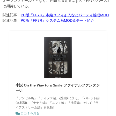
オープンフィールドとなり、仲間も増えるはずの『FF7リバース』
は期待している。
関連記事：
PC版『FF7R』本編ユフィ加入などパーティ編成MOD
関連記事：
PC版『FF7R』システム系MOD＆チート紹介
小説 On the Way to a Smile ファイナルファンタジ
ーVII
『デンゼル編』『ティファ編』改訂版に加え、『バレット編
(本邦初)』『ナナキ編』『ユフィ編』『神羅編』そして『ラ
イフストリーム編』を収録!
口コミを見る