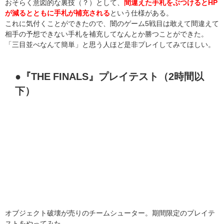
おそらく意図的な裏技（？）として、
間違えた手札をぶつけるとHP
が減るとともに手札が補充される
という仕様がある。
これに気付くことができたので、闇のゲーム5戦目は敢えて間違えて
相手の予想できない手札を補充してなんとか勝つことができた。
「三目並べなんて簡単」と思う人ほど是非プレイしてみてほしい。
●『THE FINALS』プレイテスト（2時間以
下）
オブジェクト破壊が売りのチームシューター。期間限定のプレイテ
ストをやってみた。