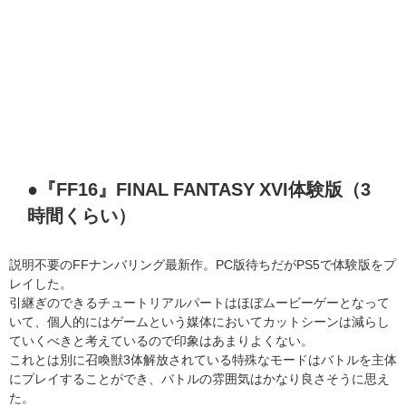
●『FF16』FINAL FANTASY XVI体験版（3
時間くらい）
説明不要のFFナンバリング最新作。PC版待ちだがPS5で体験版をプ
レイした。
引継ぎのできるチュートリアルパートはほぼムービーゲーとなって
いて、個人的にはゲームという媒体においてカットシーンは減らし
ていくべきと考えているので印象はあまりよくない。
これとは別に召喚獣3体解放されている特殊なモードはバトルを主体
にプレイすることができ、バトルの雰囲気はかなり良さそうに思え
た。