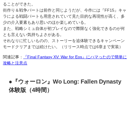
ることができた。
街作り＆戦争パートは前作と同じようだが、今作には『FF15』キャ
ラによる戦闘パートも用意されていて見た目的な再現性が高く、多
少の介入要素もあり思いのほか楽しめている。
また、戦略シミュ自体が初プレイなので際限なく強化できるのが何
とも言えない気持ちよさがある。
それなりに忙しいものの、ストーリーを追体験できるキャンペーン
モードクリアまでは続けたい。（リリース時点では6章まで実装）
関連記事：
『Final Fantasy XV: War for Eos』にハマったので簡単に
攻略と注意点
●『ウォーロン』Wo Long: Fallen Dynasty
体験版（4時間）