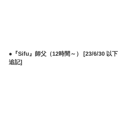
●『Sifu』師父（12時間～） [23/6/30 以下
追記]