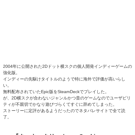
2004年に公開された2Dドット横スクの個人開発インディーゲームの
強化版。
インディーの先駆けタイトルのようで特に海外で評価が高いらし
い。
無料配布されていたEpic版をSteamDeckでプレイした。
が、2D横スクが合わないジャンルかつ昔のゲームなのでユーザビリ
ティが不親切でかなり遊びづらくてすぐに辞めてしまった。
ストーリーに定評があるようだったのでネタバレサイトで全て読
了。