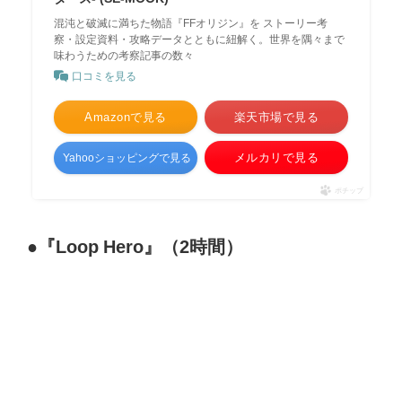
混沌と破滅に満ちた物語『FFオリジン』を ストーリー考
察・設定資料・攻略データとともに紐解く。世界を隅々まで
味わうための考察記事の数々
口コミを見る
Amazonで見る
楽天市場で見る
メルカリで見る
Yahooショッピングで見る
ポチップ
●『Loop Hero』（2時間）