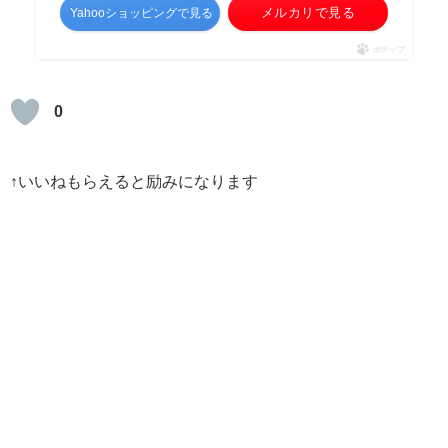
メルカリで見る
Yahooショッピングで見る
ポチップ
0
↑いいねもらえると励みになります