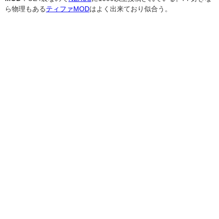
ら物理もある
ティファMOD
はよく出来ており似合う。