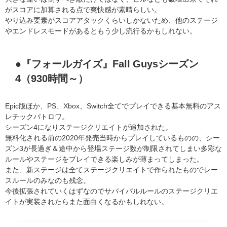
がスコアに加算される点で爽快感が素晴らしい。
やり込み要素がスコアアタックくらいしかないため、他のステージ
やエンドレスモードがあるともう少し流行るかもしれない。
●『フォールガイズ』Fall Guysシーズン
4（930時間～）
Epic版ほか、PS、Xbox、Switch全てでプレイできる基本無料のアス
レチックバトロワ。
シーズン4になりステージクリエイトが追加された。
無料化される前の2020年発売当時からプレイしているものの、シー
ズン3が長過ぎ＆途中から登場ステージ数が制限されてしまい多彩な
ルールやステージをプレイできる楽しみが薄まってしまった。
また、新ステージは全てステージクリエイトで作られたものでレー
スルールのみなのも残念。
今後拡張されていくはずなのでサバイバルルールのステージクリエ
イトが実装されたらまた面白くなるかもしれない。