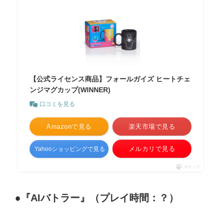
【公式ライセンス商品】フォールガイズ ヒートチェ
ンジマグカップ(WINNER)
口コミを見る
Amazonで見る
楽天市場で見る
メルカリで見る
Yahooショッピングで見る
ポチップ
●『AIバトラー』（プレイ時間：？）