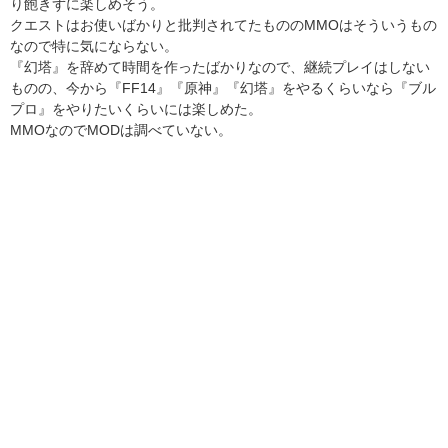
り飽きずに楽しめそう。
クエストはお使いばかりと批判されてたもののMMOはそういうもの
なので特に気にならない。
『幻塔』を辞めて時間を作ったばかりなので、継続プレイはしない
ものの、今から『FF14』『原神』『幻塔』をやるくらいなら『ブル
プロ』をやりたいくらいには楽しめた。
MMOなのでMODは調べていない。